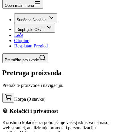
Open main menu
Sunčane Naočale
Dioptrijski Okviri
Leće
Otopine
Besplatan Pregled
Pretražite proizvode
Pretraga proizvoda
Pretražite proizvode i navigaciju.
Korpa (
0
stavke
)
🍪 Kolačići i privatnost
Koristimo kolačiće za poboljšanje vašeg iskustva na našoj
web stranici, analiziranje prometa i personalizaciju