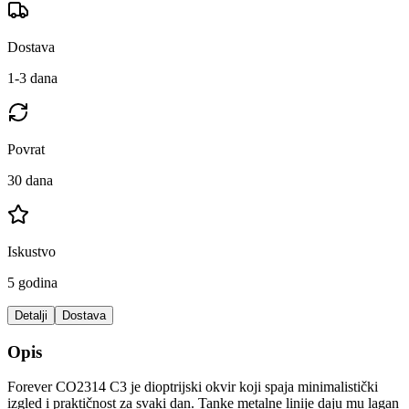
Dostava
1-3 dana
Povrat
30 dana
Iskustvo
5 godina
Detalji
Dostava
Opis
Forever CO2314 C3 je dioptrijski okvir koji spaja minimalistički
izgled i praktičnost za svaki dan. Tanke metalne linije daju mu lagan