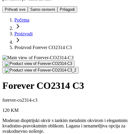
Prihvati sve
Samo osnovni
Prilagodi
Početna
Proizvodi
Proizvod Forever CO2314 C3
Forever CO2314 C3
forever-co2314-c3
120
KM
Moderan dioptrijski okvir s tankim metalnim okvirom i elegantnim
kvadratno-pravokutnim oblikom. Lagana i nenametljiva opcija za
svakodnevno nošenje.