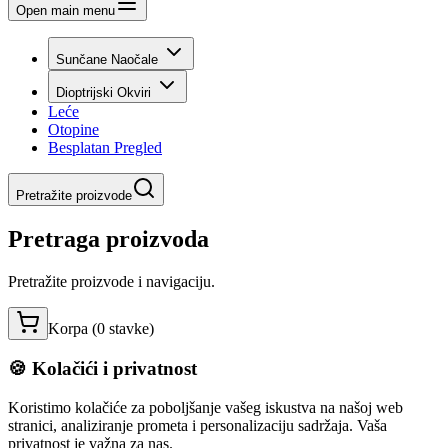
Open main menu
Sunčane Naočale
Dioptrijski Okviri
Leće
Otopine
Besplatan Pregled
Pretražite proizvode
Pretraga proizvoda
Pretražite proizvode i navigaciju.
Korpa (
0
stavke
)
🍪 Kolačići i privatnost
Koristimo kolačiće za poboljšanje vašeg iskustva na našoj web
stranici, analiziranje prometa i personalizaciju sadržaja. Vaša
privatnost je važna za nas.