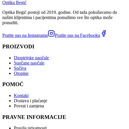
Optika Begić
Optika Begić postoji od 2019. godine. Od tada pokušavamo da
našim klijentima i pacijentima ponudimo sve što optika može
ponuditi.
Pratite nas na Instagramu
Pratite nas na Facebooku
PROIZVODI
Dioptrijske naočale
Sunčane naočale
Sočiva
Otopine
POMOĆ
Kontakt
Dostava i plaćanje
Povrat i zamjena
PRAVNE INFORMACIJE
Pravila privatnosti