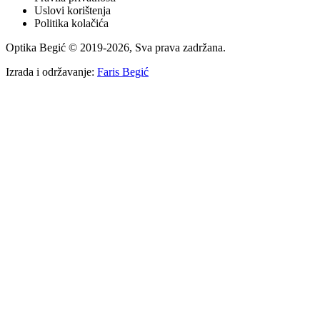
Uslovi korištenja
Politika kolačića
Optika Begić
© 2019-
2026
, Sva prava zadržana.
Izrada i održavanje:
Faris Begić