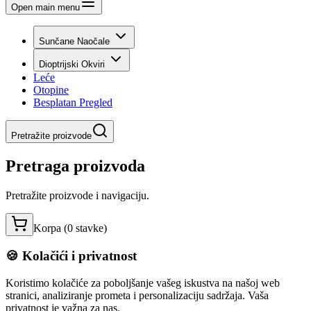
Open main menu
Sunčane Naočale
Dioptrijski Okviri
Leće
Otopine
Besplatan Pregled
Pretražite proizvode
Pretraga proizvoda
Pretražite proizvode i navigaciju.
Korpa (
0
stavke
)
🍪 Kolačići i privatnost
Koristimo kolačiće za poboljšanje vašeg iskustva na našoj web
stranici, analiziranje prometa i personalizaciju sadržaja. Vaša
privatnost je važna za nas.