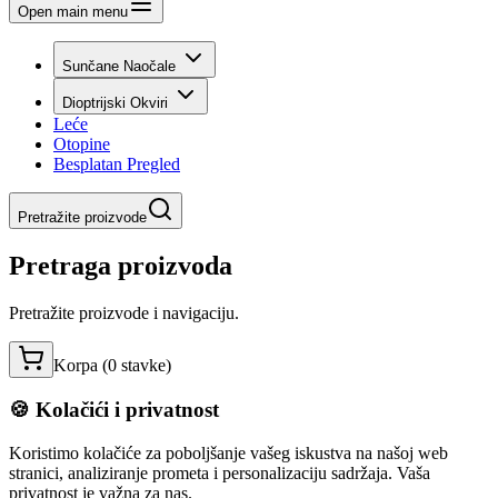
Open main menu
Sunčane Naočale
Dioptrijski Okviri
Leće
Otopine
Besplatan Pregled
Pretražite proizvode
Pretraga proizvoda
Pretražite proizvode i navigaciju.
Korpa (
0
stavke
)
🍪 Kolačići i privatnost
Koristimo kolačiće za poboljšanje vašeg iskustva na našoj web
stranici, analiziranje prometa i personalizaciju sadržaja. Vaša
privatnost je važna za nas.