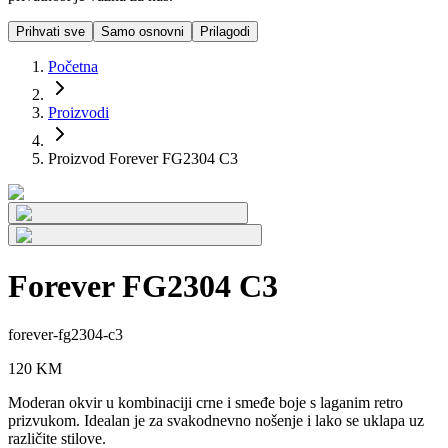
Prihvati sve
Samo osnovni
Prilagodi
Početna
Proizvodi
Proizvod Forever FG2304 C3
Forever FG2304 C3
forever-fg2304-c3
120
KM
Moderan okvir u kombinaciji crne i smeđe boje s laganim retro
prizvukom. Idealan je za svakodnevno nošenje i lako se uklapa uz
različite stilove.