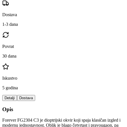
Dostava
1-3 dana
Povrat
30 dana
Iskustvo
5 godina
Detalji
Dostava
Opis
Forever FG2304 C3 je dioptrijski okvir koji spaja klasičan izgled i
modernu jednostavnost. Oblik je blago četvrtast i pravougaon, pa