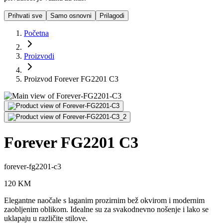
Prihvati sve
Samo osnovni
Prilagodi
Početna
Proizvodi
Proizvod Forever FG2201 C3
Forever FG2201 C3
forever-fg2201-c3
120
KM
Elegantne naočale s laganim prozirnim bež okvirom i modernim
zaobljenim oblikom. Idealne su za svakodnevno nošenje i lako se
uklapaju u različite stilove.