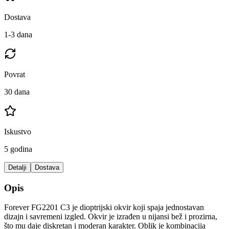
Dostava
1-3 dana
Povrat
30 dana
Iskustvo
5 godina
Detalji
Dostava
Opis
Forever FG2201 C3 je dioptrijski okvir koji spaja jednostavan
dizajn i savremeni izgled. Okvir je izrađen u nijansi bež i prozirna,
što mu daje diskretan i moderan karakter. Oblik je kombinacija