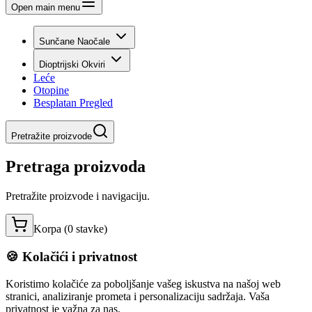
Open main menu
Sunčane Naočale
Dioptrijski Okviri
Leće
Otopine
Besplatan Pregled
Pretražite proizvode
Pretraga proizvoda
Pretražite proizvode i navigaciju.
Korpa (
0
stavke
)
🍪 Kolačići i privatnost
Koristimo kolačiće za poboljšanje vašeg iskustva na našoj web
stranici, analiziranje prometa i personalizaciju sadržaja. Vaša
privatnost je važna za nas.