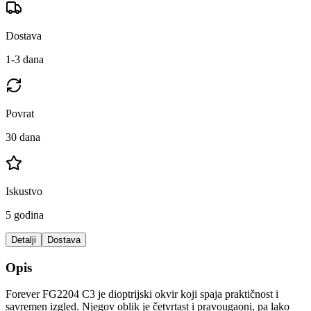
Dostava
1-3 dana
Povrat
30 dana
Iskustvo
5 godina
Detalji
Dostava
Opis
Forever FG2204 C3 je dioptrijski okvir koji spaja praktičnost i
savremen izgled. Njegov oblik je četvrtast i pravougaoni, pa lako