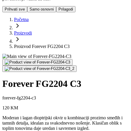
Prihvati sve
Samo osnovni
Prilagodi
Početna
Proizvodi
Proizvod Forever FG2204 C3
Forever FG2204 C3
forever-fg2204-c3
120
KM
Moderan i lagan dioptrijski okvir u kombinaciji prozirno smeđih i
tamnih detalja, idealan za svakodnevno nošenje. Klasičan oblik s
toplim tonovima daje uredan i savremen izgled.