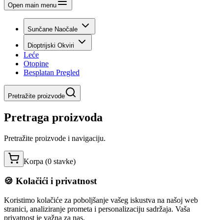
Open main menu
Sunčane Naočale
Dioptrijski Okviri
Leće
Otopine
Besplatan Pregled
Pretražite proizvode
Pretraga proizvoda
Pretražite proizvode i navigaciju.
Korpa (
0
stavke
)
🍪 Kolačići i privatnost
Koristimo kolačiće za poboljšanje vašeg iskustva na našoj web
stranici, analiziranje prometa i personalizaciju sadržaja. Vaša
privatnost je važna za nas.