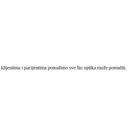
lijentima i pacijentima ponudimo sve što optika može ponuditi.