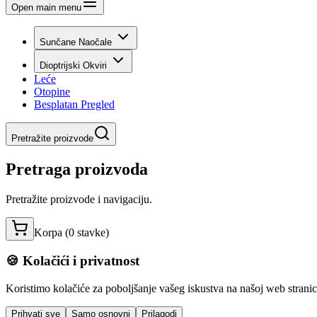
Open main menu
Sunčane Naočale
Dioptrijski Okviri
Leće
Otopine
Besplatan Pregled
Pretražite proizvode
Pretraga proizvoda
Pretražite proizvode i navigaciju.
Korpa (
0
stavke
)
🍪 Kolačići i privatnost
Koristimo kolačiće za poboljšanje vašeg iskustva na našoj web stranici,
Prihvati sve
Samo osnovni
Prilagodi