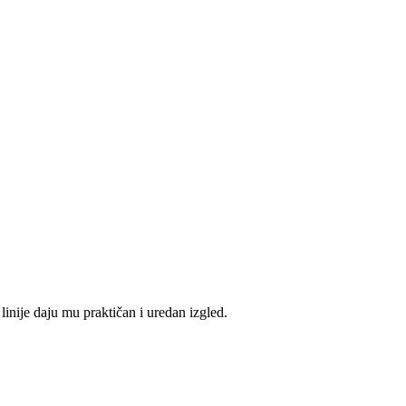
nije daju mu praktičan i uredan izgled.