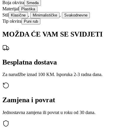
Boja okvira
Smeđa
Materijal
Plastika
Stil
,
,
Klasične
Minimalističke
Svakodnevne
Tip okvira
Puni rub
MOŽDA ĆE VAM SE SVIDJETI
Besplatna dostava
Za narudžbe iznad 100 KM. Isporuka 2-3 radna dana.
Zamjena i povrat
Jednostavna zamjena ili povrat u roku od 30 dana.