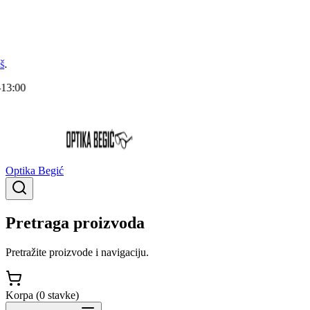
Optika Begić
Pretraga proizvoda
Pretražite proizvode i navigaciju.
Korpa (
0
stavke
)