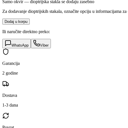
Samo okvir — dioptrijska stakla se dodaju zasebno
Za dodavanje dioptrijskih stakala, označite opciju u informacijama za 
Dodaj u korpu
Ili naručite direktno preko:
WhatsApp
Viber
Garancija
2 godine
Dostava
1-3 dana
Povrat