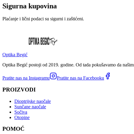
Sigurna kupovina
Plaćanje i lični podaci su sigurni i zaštićeni.
Optika Begić
Optika Begić postoji od 2019. godine. Od tada pokušavamo da našim k
Pratite nas na Instagramu
Pratite nas na Facebooku
PROIZVODI
Dioptrijske naočale
Sunčane naočale
Sočiva
Otopine
POMOĆ