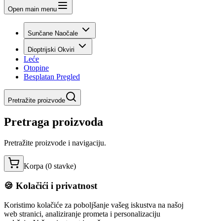
Open main menu
Sunčane Naočale
Dioptrijski Okviri
Leće
Otopine
Besplatan Pregled
Pretražite proizvode
Pretraga proizvoda
Pretražite proizvode i navigaciju.
Korpa (
0
stavke
)
🍪 Kolačići i privatnost
Koristimo kolačiće za poboljšanje vašeg iskustva na našoj
web stranici, analiziranje prometa i personalizaciju