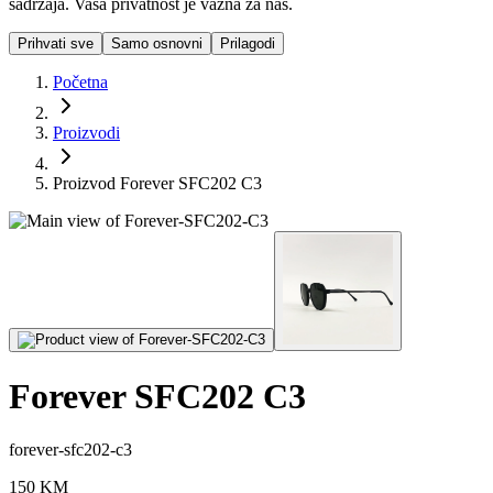
sadržaja. Vaša privatnost je važna za nas.
Prihvati sve
Samo osnovni
Prilagodi
Početna
Proizvodi
Proizvod Forever SFC202 C3
Forever SFC202 C3
forever-sfc202-c3
150
KM