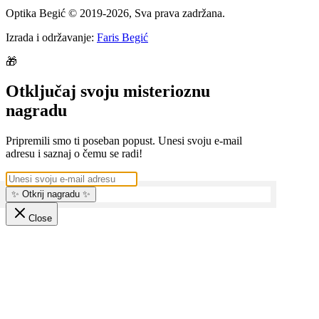
Optika Begić
© 2019-
2026
, Sva prava zadržana.
Izrada i održavanje:
Faris Begić
🎁
Otključaj svoju misterioznu
nagradu
Pripremili smo ti poseban popust. Unesi svoju e-mail
adresu i saznaj o čemu se radi!
✨ Otkrij nagradu ✨
Close