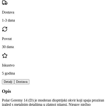
Dostava
1-3 dana
Povrat
30 dana
Iskustvo
5 godina
Detalji
Dostava
Opis
Polar Geremy 14 (D) je moderan dioptrijski okvir koji spaja proziran
izgled s metalnim detaljima u zlatnoj nijansi. Njegov nježno