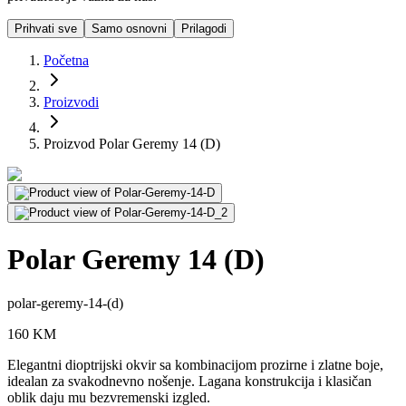
Prihvati sve
Samo osnovni
Prilagodi
Početna
Proizvodi
Proizvod Polar Geremy 14 (D)
Polar Geremy 14 (D)
polar-geremy-14-(d)
160
KM
Elegantni dioptrijski okvir sa kombinacijom prozirne i zlatne boje,
idealan za svakodnevno nošenje. Lagana konstrukcija i klasičan
oblik daju mu bezvremenski izgled.