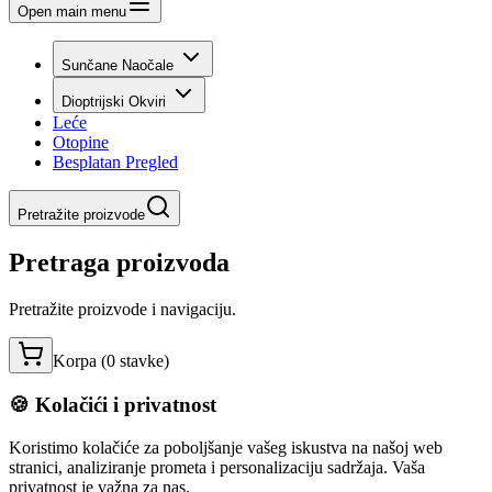
Open main menu
Sunčane Naočale
Dioptrijski Okviri
Leće
Otopine
Besplatan Pregled
Pretražite proizvode
Pretraga proizvoda
Pretražite proizvode i navigaciju.
Korpa (
0
stavke
)
🍪 Kolačići i privatnost
Koristimo kolačiće za poboljšanje vašeg iskustva na našoj web
stranici, analiziranje prometa i personalizaciju sadržaja. Vaša
privatnost je važna za nas.