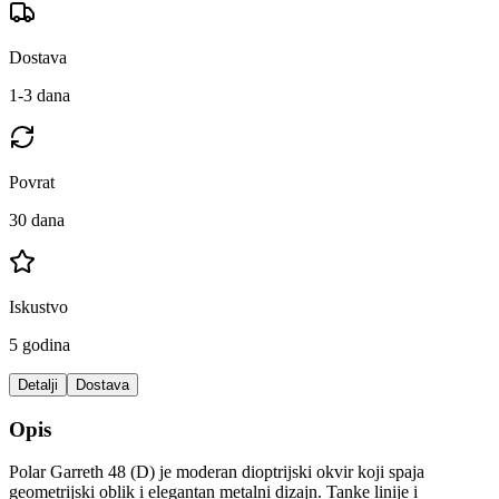
Dostava
1-3 dana
Povrat
30 dana
Iskustvo
5 godina
Detalji
Dostava
Opis
Polar Garreth 48 (D) je moderan dioptrijski okvir koji spaja
geometrijski oblik i elegantan metalni dizajn. Tanke linije i