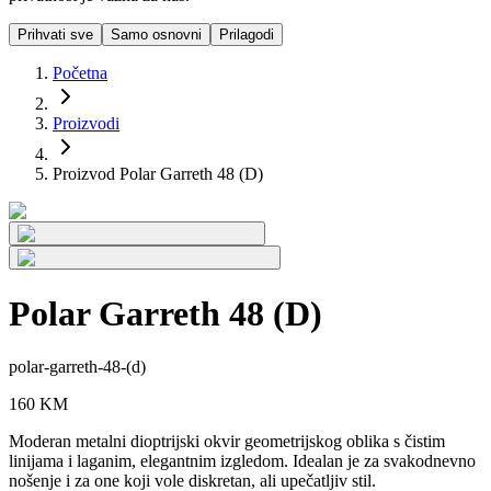
Prihvati sve
Samo osnovni
Prilagodi
Početna
Proizvodi
Proizvod Polar Garreth 48 (D)
Polar Garreth 48 (D)
polar-garreth-48-(d)
160
KM
Moderan metalni dioptrijski okvir geometrijskog oblika s čistim
linijama i laganim, elegantnim izgledom. Idealan je za svakodnevno
nošenje i za one koji vole diskretan, ali upečatljiv stil.