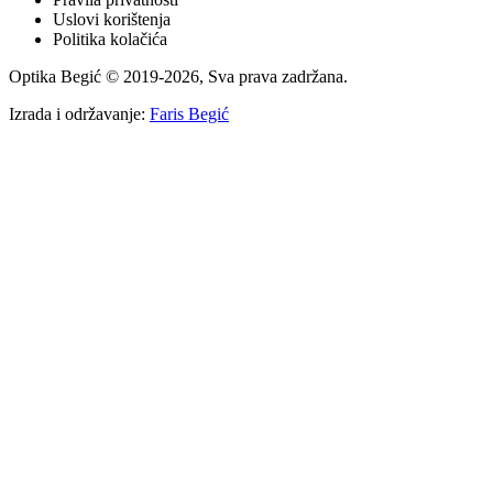
Uslovi korištenja
Politika kolačića
Optika Begić
© 2019-
2026
, Sva prava zadržana.
Izrada i održavanje:
Faris Begić