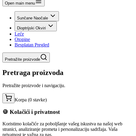
Open main menu
Sunčane Naočale
Dioptrijski Okviri
Leće
Otopine
Besplatan Pregled
Pretražite proizvode
Pretraga proizvoda
Pretražite proizvode i navigaciju.
Korpa (
0
stavke
)
🍪 Kolačići i privatnost
Koristimo kolačiće za poboljšanje vašeg iskustva na našoj web
stranici, analiziranje prometa i personalizaciju sadržaja. Vaša
privatnost je važna za nas.