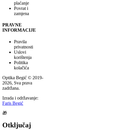
plaćanje
Povrat i
zamjena
PRAVNE
INFORMACIJE
Pravila
privatnosti
Uslovi
korištenja
Politika
kolačića
Optika Begić
© 2019-
2026
, Sva prava
zadržana.
Izrada i održavanje:
Faris Begić
🎁
Otključaj