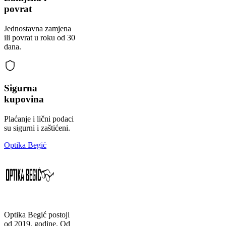
povrat
Jednostavna zamjena
ili povrat u roku od 30
dana.
Sigurna
kupovina
Plaćanje i lični podaci
su sigurni i zaštićeni.
Optika Begić
Optika Begić postoji
od 2019. godine. Od