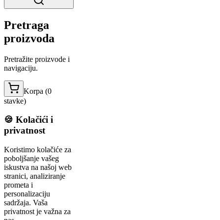
Pretraga
proizvoda
Pretražite proizvode i
navigaciju.
Korpa (
0
stavke
)
🍪 Kolačići i
privatnost
Koristimo kolačiće za
poboljšanje vašeg
iskustva na našoj web
stranici, analiziranje
prometa i
personalizaciju
sadržaja. Vaša
privatnost je važna za