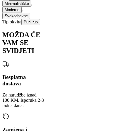
,
Minimalističke
,
Moderne
Svakodnevne
Tip okvira
Puni rub
MOŽDA ĆE
VAM SE
SVIDJETI
Besplatna
dostava
Za narudžbe iznad
100 KM. Isporuka 2-3
radna dana.
Zamjena i