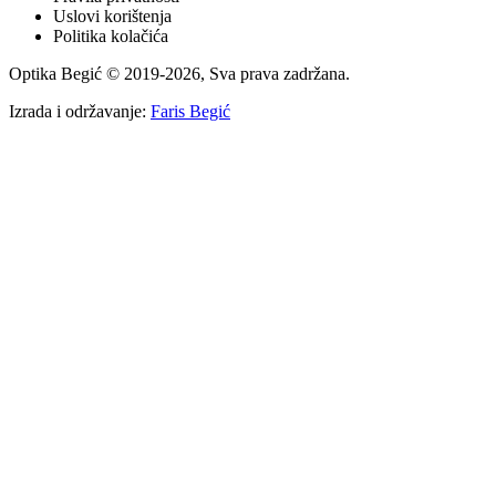
Uslovi korištenja
Politika kolačića
Optika Begić
© 2019-
2026
, Sva prava zadržana.
Izrada i održavanje:
Faris Begić