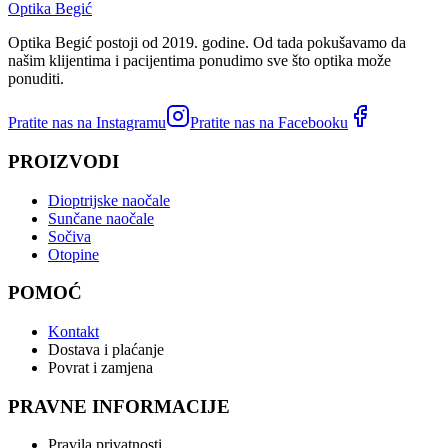
Optika Begić
Optika Begić postoji od 2019. godine. Od tada pokušavamo da
našim klijentima i pacijentima ponudimo sve što optika može
ponuditi.
Pratite nas na Instagramu
Pratite nas na Facebooku
PROIZVODI
Dioptrijske naočale
Sunčane naočale
Sočiva
Otopine
POMOĆ
Kontakt
Dostava i plaćanje
Povrat i zamjena
PRAVNE INFORMACIJE
Pravila privatnosti