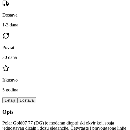
Dostava
1-3 dana
Povrat
30 dana
Iskustvo
5 godina
Detalji
Dostava
Opis
Polar Gold07 77 (DG) je moderan dioptrijski okvir koji spaja
jednostavan dizajn i dozu elegancije. Četvrtaste i pravougaone linije