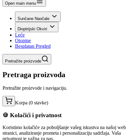
Open main menu
Sunčane Naočale
Dioptrijski Okviri
Leće
Otopine
Besplatan Pregled
Pretražite proizvode
Pretraga proizvoda
Pretražite proizvode i navigaciju.
Korpa (
0
stavke
)
🍪 Kolačići i privatnost
Koristimo kolačiće za poboljšanje vašeg iskustva na našoj web
stranici, analiziranje prometa i personalizaciju sadržaja. Vaša
privatnost je važna za nas.