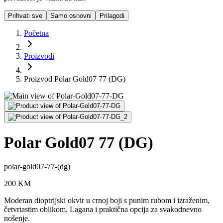
Prihvati sve
Samo osnovni
Prilagodi
Početna
Proizvodi
Proizvod Polar Gold07 77 (DG)
Polar Gold07 77 (DG)
polar-gold07-77-(dg)
200
KM
Moderan dioptrijski okvir u crnoj boji s punim rubom i izraženim,
četvrtastim oblikom. Lagana i praktična opcija za svakodnevno
nošenje.