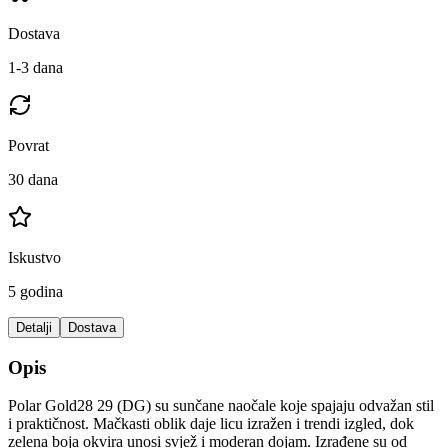
Dostava
1-3 dana
Povrat
30 dana
Iskustvo
5 godina
Detalji
Dostava
Opis
Polar Gold28 29 (DG) su sunčane naočale koje spajaju odvažan stil
i praktičnost. Mačkasti oblik daje licu izražen i trendi izgled, dok
zelena boja okvira unosi svjež i moderan dojam. Izrađene su od