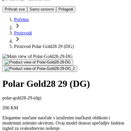
Prihvati sve
Samo osnovni
Prilagodi
Početna
Proizvodi
Proizvod Polar Gold28 29 (DG)
Polar Gold28 29 (DG)
polar-gold28-29-(dg)
200
KM
Elegantne sunčane naočale s izraženim mačkasti oblikom i
modernim zelenim okvirom. Ovaj model donosi upečatljiv fashion
izgled za svakodnevno nošenje.