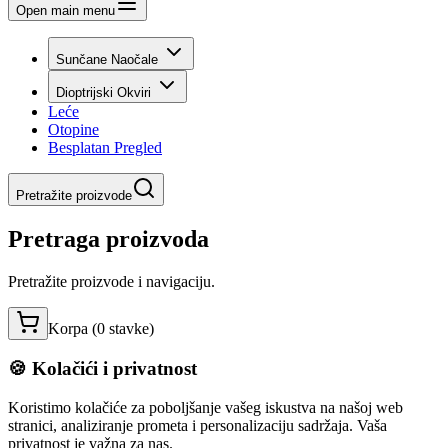
Open main menu
Sunčane Naočale
Dioptrijski Okviri
Leće
Otopine
Besplatan Pregled
Pretražite proizvode
Pretraga proizvoda
Pretražite proizvode i navigaciju.
Korpa (
0
stavke
)
🍪 Kolačići i privatnost
Koristimo kolačiće za poboljšanje vašeg iskustva na našoj web
stranici, analiziranje prometa i personalizaciju sadržaja. Vaša
privatnost je važna za nas.