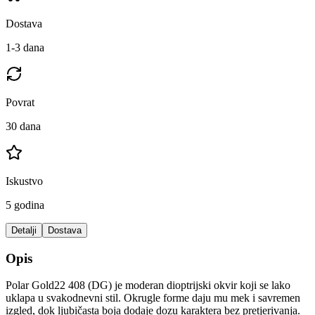
Dostava
1-3 dana
Povrat
30 dana
Iskustvo
5 godina
Detalji
Dostava
Opis
Polar Gold22 408 (DG) je moderan dioptrijski okvir koji se lako
uklapa u svakodnevni stil. Okrugle forme daju mu mek i savremen
izgled, dok ljubičasta boja dodaje dozu karaktera bez pretjerivanja.