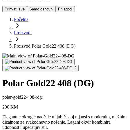
Prihvati sve
Samo osnovni
Prilagodi
Početna
Proizvodi
Proizvod Polar Gold22 408 (DG)
Polar Gold22 408 (DG)
polar-gold22-408-(dg)
200
KM
Elegantne okrugle naočale u ljubičastoj nijansi s modernim, nježnim
dizajnom za svakodnevno nošenje. Lagani okvir kombinira
udobnost i upečatljiv stil.