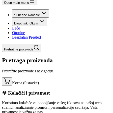
Open main menu
Sunčane Naočale
Dioptrijski Okviri
Leće
Otopine
Besplatan Pregled
Pretražite proizvode
Pretraga proizvoda
Pretražite proizvode i navigaciju.
Korpa (
0
stavke
)
🍪 Kolačići i privatnost
Koristimo kolačiće za poboljšanje vašeg iskustva na našoj web
stranici, analiziranje prometa i personalizaciju sadržaja. Vaša
privatnost je važna za nas.