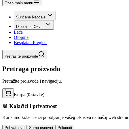
Open main menu
Sunčane Naočale
Dioptrijski Okviri
Leće
Otopine
Besplatan Pregled
Pretražite proizvode
Pretraga proizvoda
Pretražite proizvode i navigaciju.
Korpa (
0
stavke
)
🍪 Kolačići i privatnost
Koristimo kolačiće za poboljšanje vašeg iskustva na našoj web stranici,
Prihvati sve
Samo osnovni
Prilagodi