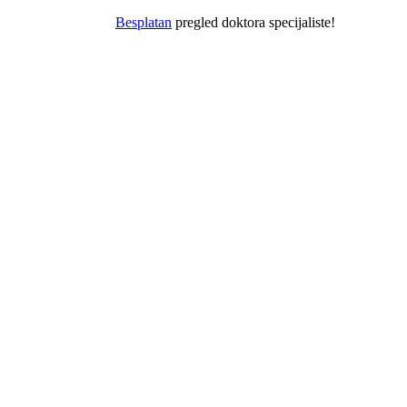
splatan
pregled doktora specijaliste!