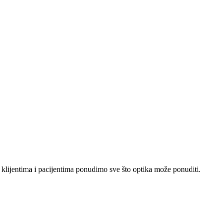
lijentima i pacijentima ponudimo sve što optika može ponuditi.