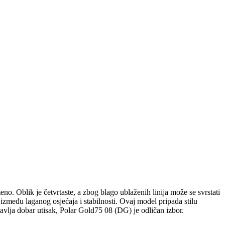
no. Oblik je četvrtaste, a zbog blago ublaženih linija može se svrstati
 između laganog osjećaja i stabilnosti. Ovaj model pripada stilu
stavlja dobar utisak, Polar Gold75 08 (DG) je odličan izbor.