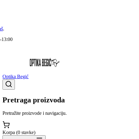
Optika Begić
Pretraga proizvoda
Pretražite proizvode i navigaciju.
Korpa (
0
stavke
)