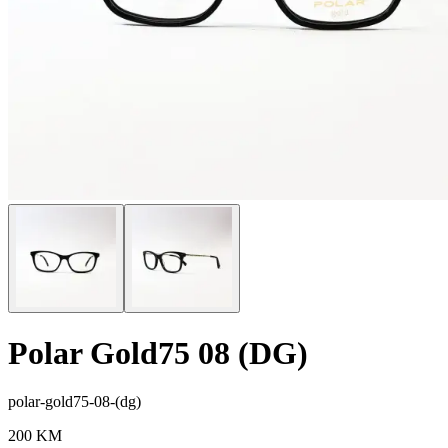
Polar Gold75 08 (DG)
polar-gold75-08-(dg)
200
KM