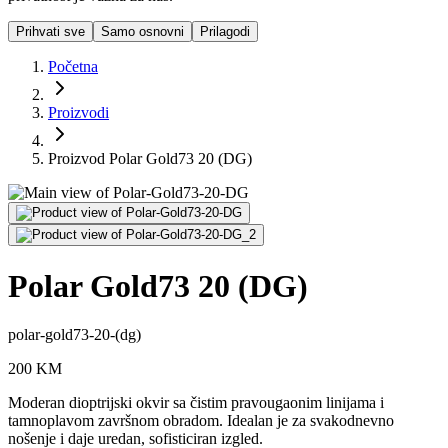
Prihvati sve
Samo osnovni
Prilagodi
Početna
Proizvodi
Proizvod Polar Gold73 20 (DG)
Polar Gold73 20 (DG)
polar-gold73-20-(dg)
200
KM
Moderan dioptrijski okvir sa čistim pravougaonim linijama i
tamnoplavom završnom obradom. Idealan je za svakodnevno
nošenje i daje uredan, sofisticiran izgled.