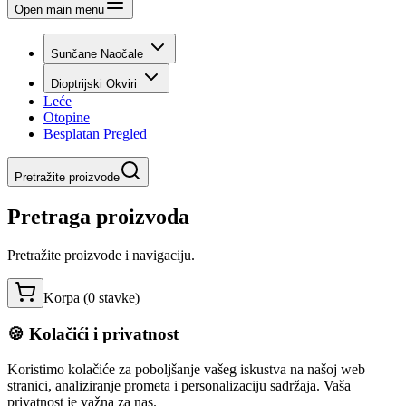
Open main menu
Sunčane Naočale
Dioptrijski Okviri
Leće
Otopine
Besplatan Pregled
Pretražite proizvode
Pretraga proizvoda
Pretražite proizvode i navigaciju.
Korpa (
0
stavke
)
🍪 Kolačići i privatnost
Koristimo kolačiće za poboljšanje vašeg iskustva na našoj web
stranici, analiziranje prometa i personalizaciju sadržaja. Vaša
privatnost je važna za nas.