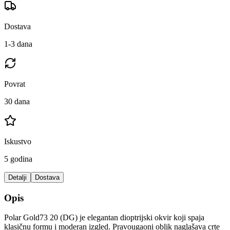
Dostava
1-3 dana
Povrat
30 dana
Iskustvo
5 godina
Detalji
Dostava
Opis
Polar Gold73 20 (DG) je elegantan dioptrijski okvir koji spaja
klasičnu formu i moderan izgled. Pravougaoni oblik naglašava crte