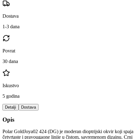
Dostava
1-3 dana
Povrat
30 dana
Iskustvo
5 godina
Detalji
Dostava
Opis
Polar GoldJoya02 424 (DG) je moderan dioptrijski okvir koji spaja
četvrtaste i pravougaone linije u čistom, savremenom dizajnu. Crni