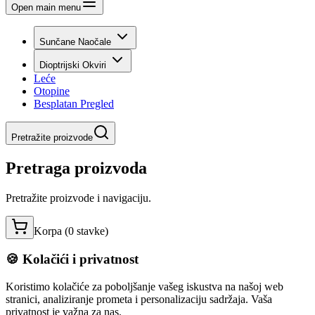
Open main menu
Sunčane Naočale
Dioptrijski Okviri
Leće
Otopine
Besplatan Pregled
Pretražite proizvode
Pretraga proizvoda
Pretražite proizvode i navigaciju.
Korpa (
0
stavke
)
🍪 Kolačići i privatnost
Koristimo kolačiće za poboljšanje vašeg iskustva na našoj web
stranici, analiziranje prometa i personalizaciju sadržaja. Vaša
privatnost je važna za nas.