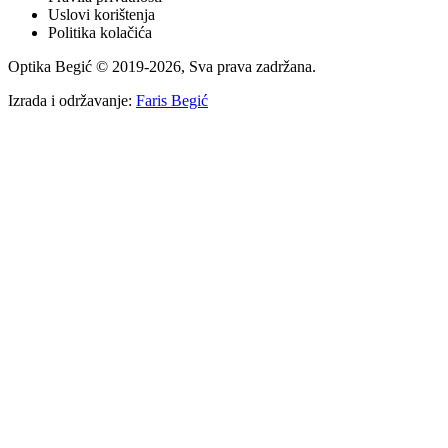
Uslovi korištenja
Politika kolačića
Optika Begić
© 2019-
2026
, Sva prava zadržana.
Izrada i održavanje:
Faris Begić