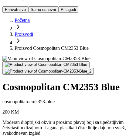
Prihvati sve
Samo osnovni
Prilagodi
Početna
Proizvodi
Proizvod Cosmopolitan CM2353 Blue
Cosmopolitan CM2353 Blue
cosmopolitan-cm2353-blue
200
KM
Moderan dioptrijski okvir u prozirno plavoj boji sa upečatljivim
četvrtastim dizajnom. Lagana plastika i čiste linije daju mu svjež,
svakodnevan izgled.