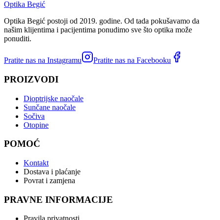
Optika Begić
Optika Begić postoji od 2019. godine. Od tada pokušavamo da
našim klijentima i pacijentima ponudimo sve što optika može
ponuditi.
Pratite nas na Instagramu
Pratite nas na Facebooku
PROIZVODI
Dioptrijske naočale
Sunčane naočale
Sočiva
Otopine
POMOĆ
Kontakt
Dostava i plaćanje
Povrat i zamjena
PRAVNE INFORMACIJE
Pravila privatnosti