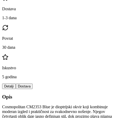
Dostava
1-3 dana
Povrat
30 dana
Iskustvo
5 godina
Detalji
Dostava
Opis
Cosmopolitan CM2353 Blue je dioptrijski okvir koji kombinuje
moderan izgled i praktičnost za svakodnevno nošenje. Njegov
četvrtasti oblik daje jasno definisan stil, dok prozirno plava nijansa