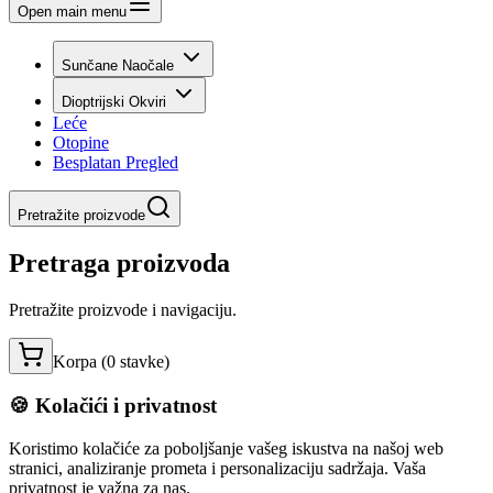
Open main menu
Sunčane Naočale
Dioptrijski Okviri
Leće
Otopine
Besplatan Pregled
Pretražite proizvode
Pretraga proizvoda
Pretražite proizvode i navigaciju.
Korpa (
0
stavke
)
🍪 Kolačići i privatnost
Koristimo kolačiće za poboljšanje vašeg iskustva na našoj web
stranici, analiziranje prometa i personalizaciju sadržaja. Vaša
privatnost je važna za nas.