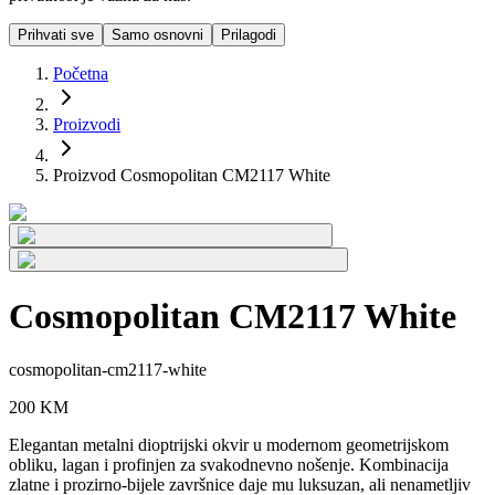
Prihvati sve
Samo osnovni
Prilagodi
Početna
Proizvodi
Proizvod Cosmopolitan CM2117 White
Cosmopolitan CM2117 White
cosmopolitan-cm2117-white
200
KM
Elegantan metalni dioptrijski okvir u modernom geometrijskom
obliku, lagan i profinjen za svakodnevno nošenje. Kombinacija
zlatne i prozirno-bijele završnice daje mu luksuzan, ali nenametljiv