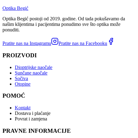
Optika Begić
Optika Begić postoji od 2019. godine. Od tada pokušavamo da
našim klijentima i pacijentima ponudimo sve što optika može
ponuditi.
Pratite nas na Instagramu
Pratite nas na Facebooku
PROIZVODI
Dioptrijske naočale
Sunčane naočale
Sočiva
Otopine
POMOĆ
Kontakt
Dostava i plaćanje
Povrat i zamjena
PRAVNE INFORMACIJE