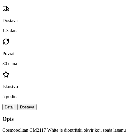
Dostava
1-3 dana
Povrat
30 dana
Iskustvo
5 godina
Detalji
Dostava
Opis
Cosmopolitan CM2117 White je dioptrijski okvir koji spaja laganu