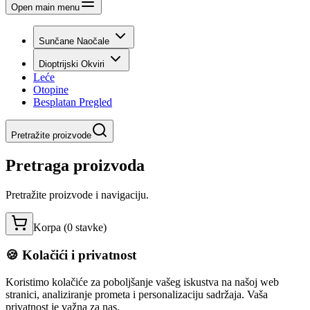
Open main menu
Sunčane Naočale
Dioptrijski Okviri
Leće
Otopine
Besplatan Pregled
Pretražite proizvode
Pretraga proizvoda
Pretražite proizvode i navigaciju.
Korpa (
0
stavke
)
🍪 Kolačići i privatnost
Koristimo kolačiće za poboljšanje vašeg iskustva na našoj web
stranici, analiziranje prometa i personalizaciju sadržaja. Vaša
privatnost je važna za nas.