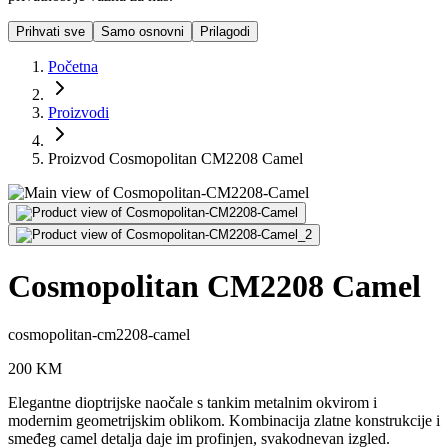
Prihvati sve
Samo osnovni
Prilagodi
Početna
Proizvodi
Proizvod Cosmopolitan CM2208 Camel
Cosmopolitan CM2208 Camel
cosmopolitan-cm2208-camel
200
KM
Elegantne dioptrijske naočale s tankim metalnim okvirom i
modernim geometrijskim oblikom. Kombinacija zlatne konstrukcije i
smeđeg camel detalja daje im profinjen, svakodnevan izgled.