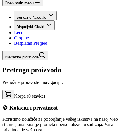
Open main menu
Sunčane Naočale
Dioptrijski Okviri
Leće
Otopine
Besplatan Pregled
Pretražite proizvode
Pretraga proizvoda
Pretražite proizvode i navigaciju.
Korpa (
0
stavke
)
🍪 Kolačići i privatnost
Koristimo kolačiće za poboljšanje vašeg iskustva na našoj web
stranici, analiziranje prometa i personalizaciju sadržaja. Vaša
privatnost je važna za nas.