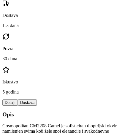
Dostava
1-3 dana
Povrat
30 dana
Iskustvo
5 godina
Detalji
Dostava
Opis
Cosmopolitan CM2208 Camel je sofisticiran dioptrijski okvir
namijenjen svima koji žele spoj elegancije i svakodnevne