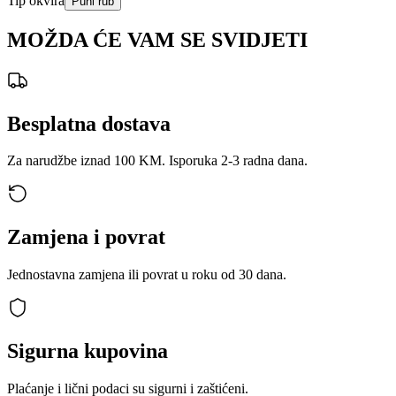
Tip okvira
Puni rub
MOŽDA ĆE VAM SE SVIDJETI
Besplatna dostava
Za narudžbe iznad 100 KM. Isporuka 2-3 radna dana.
Zamjena i povrat
Jednostavna zamjena ili povrat u roku od 30 dana.
Sigurna kupovina
Plaćanje i lični podaci su sigurni i zaštićeni.