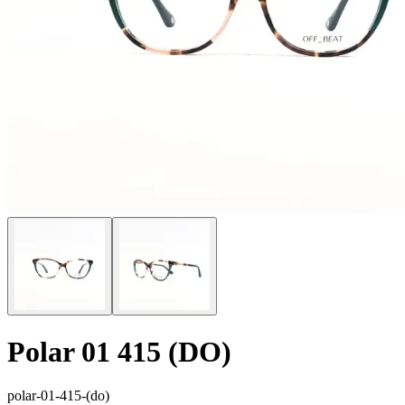
Polar 01 415 (DO)
polar-01-415-(do)