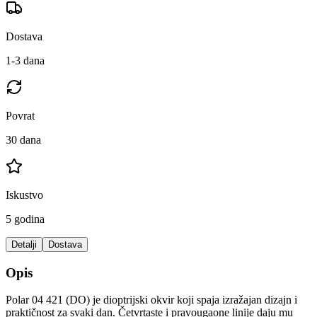
Dostava
1-3 dana
Povrat
30 dana
Iskustvo
5 godina
Detalji
Dostava
Opis
Polar 04 421 (DO) je dioptrijski okvir koji spaja izražajan dizajn i
praktičnost za svaki dan. Četvrtaste i pravougaone linije daju mu