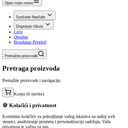
Open main menu
Sunčane Naočale
Dioptrijski Okviri
Leće
Otopine
Besplatan Pregled
Pretražite proizvode
Pretraga proizvoda
Pretražite proizvode i navigaciju.
Korpa (
0
stavke
)
🍪 Kolačići i privatnost
Koristimo kolačiće za poboljšanje vašeg iskustva na našoj web
stranici, analiziranje prometa i personalizaciju sadržaja. Vaša
privatnost je važna za nas.