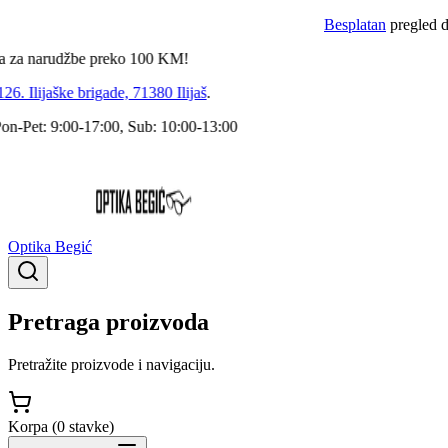
Besplatan
pregled doktor
 narudžbe preko
100
KM!
Ilijaške brigade, 71380 Ilijaš
.
et: 9:00-17:00, Sub: 10:00-13:00
Optika Begić
Pretraga proizvoda
Pretražite proizvode i navigaciju.
Korpa (
0
stavke
)