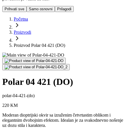
Prihvati sve
Samo osnovni
Prilagodi
Početna
Proizvodi
Proizvod Polar 04 421 (DO)
Polar 04 421 (DO)
polar-04-421-(do)
220
KM
Moderan dioptrijski okvir sa izraženim četvrtastim oblikom i
elegantnim dvobojnim efektom. Idealan je za svakodnevno nošenje
uz dozu stila i karaktera.