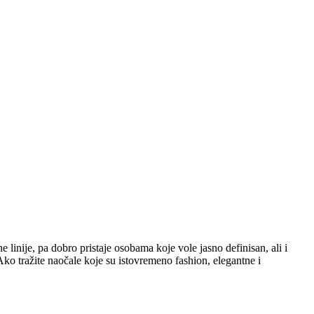
linije, pa dobro pristaje osobama koje vole jasno definisan, ali i
Ako tražite naočale koje su istovremeno fashion, elegantne i