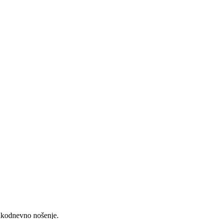
vakodnevno nošenje.