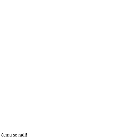
 čemu se radi!