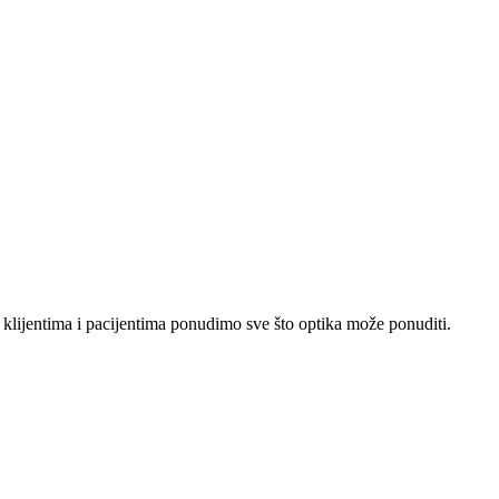
lijentima i pacijentima ponudimo sve što optika može ponuditi.