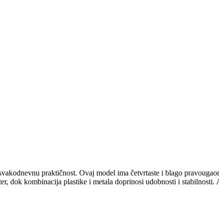
svakodnevnu praktičnost. Ovaj model ima četvrtaste i blago pravougaone 
, dok kombinacija plastike i metala doprinosi udobnosti i stabilnosti. 