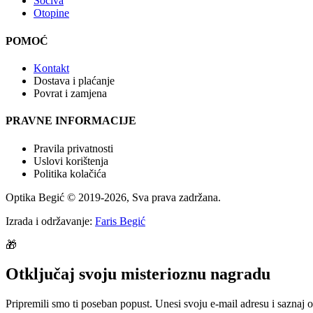
Sočiva
Otopine
POMOĆ
Kontakt
Dostava i plaćanje
Povrat i zamjena
PRAVNE INFORMACIJE
Pravila privatnosti
Uslovi korištenja
Politika kolačića
Optika Begić
© 2019-
2026
, Sva prava zadržana.
Izrada i održavanje:
Faris Begić
🎁
Otključaj svoju misterioznu nagradu
Pripremili smo ti poseban popust. Unesi svoju e-mail adresu i saznaj o