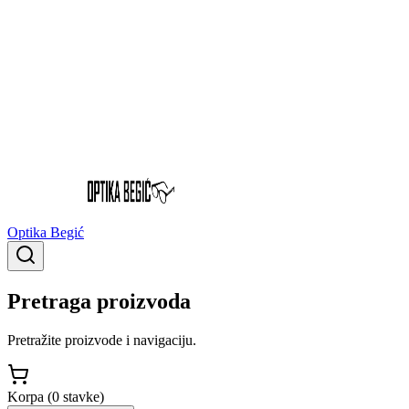
Optika Begić
Pretraga proizvoda
Pretražite proizvode i navigaciju.
Korpa (
0
stavke
)