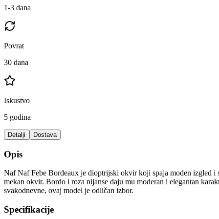
1-3 dana
Povrat
30 dana
Iskustvo
5 godina
Detalji
Dostava
Opis
Naf Naf Febe Bordeaux je dioptrijski okvir koji spaja moden izgled i 
mekan okvir. Bordo i roza nijanse daju mu moderan i elegantan karakter
svakodnevne, ovaj model je odličan izbor.
Specifikacije