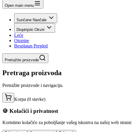
Open main menu
Sunčane Naočale
Dioptrijski Okviri
Leće
Otopine
Besplatan Pregled
Pretražite proizvode
Pretraga proizvoda
Pretražite proizvode i navigaciju.
Korpa (
0
stavke
)
🍪 Kolačići i privatnost
Koristimo kolačiće za poboljšanje vašeg iskustva na našoj web stranici,