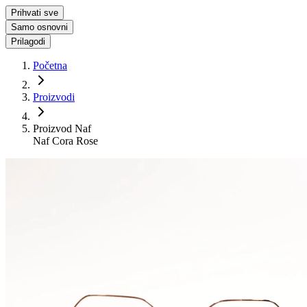
Prihvati sve
Samo osnovni
Prilagodi
Početna
Proizvodi
Proizvod Naf
Naf Cora Rose