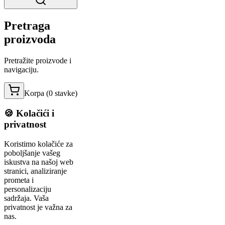
Pretraga
proizvoda
Pretražite proizvode i
navigaciju.
Korpa (
0
stavke
)
🍪 Kolačići i
privatnost
Koristimo kolačiće za
poboljšanje vašeg
iskustva na našoj web
stranici, analiziranje
prometa i
personalizaciju
sadržaja. Vaša
privatnost je važna za
nas.