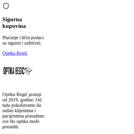
Sigurna
kupovina
Plaćanje i lični podaci
su sigurni i zaštićeni.
Optika Begić
Optika Begić postoji
od 2019. godine. Od
tada pokušavamo da
našim klijentima i
pacijentima ponudimo
sve što optika može
ponuditi.