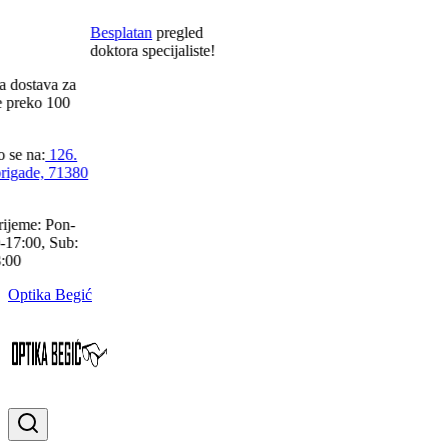
Besplatan
pregled
doktora specijaliste!
dostava za
preko
100
se na:
126.
rigade, 71380
jeme:
Pon-
17:00, Sub:
00
Optika Begić