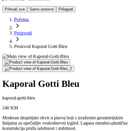
Prihvati sve
Samo osnovni
Prilagodi
Početna
Proizvodi
Proizvod Kaporal Gotti Bleu
Kaporal Gotti Bleu
kaporal-gotti-bleu
240
KM
Moderan dioptrijski okvir u plavoj boji s izraženim geometrijskim
linijama za upečatljiv svakodnevni izgled. Lagana metalno-plastična
konstrukcija pruža udobnost i stabilnost.