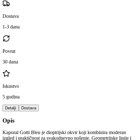
Dostava
1-3 dana
Povrat
30 dana
Iskustvo
5 godina
Detalji
Dostava
Opis
Kaporal Gotti Bleu je dioptrijski okvir koji kombinira moderan
izgled i praktičnost za svakodnevno nošenje. Geometrijske linije i