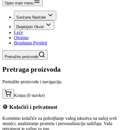
Open main menu
Sunčane Naočale
Dioptrijski Okviri
Leće
Otopine
Besplatan Pregled
Pretražite proizvode
Pretraga proizvoda
Pretražite proizvode i navigaciju.
Korpa (
0
stavke
)
🍪 Kolačići i privatnost
Koristimo kolačiće za poboljšanje vašeg iskustva na našoj web
stranici, analiziranje prometa i personalizaciju sadržaja. Vaša
privatnost je važna za nas.