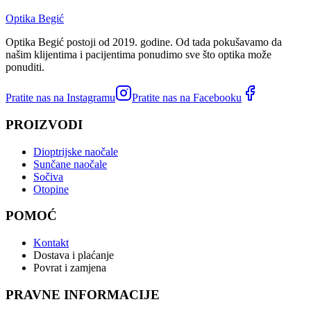
Optika Begić
Optika Begić postoji od 2019. godine. Od tada pokušavamo da
našim klijentima i pacijentima ponudimo sve što optika može
ponuditi.
Pratite nas na Instagramu
Pratite nas na Facebooku
PROIZVODI
Dioptrijske naočale
Sunčane naočale
Sočiva
Otopine
POMOĆ
Kontakt
Dostava i plaćanje
Povrat i zamjena
PRAVNE INFORMACIJE