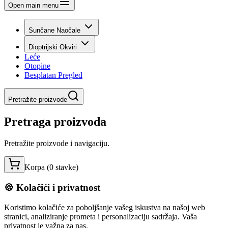
Open main menu
Sunčane Naočale
Dioptrijski Okviri
Leće
Otopine
Besplatan Pregled
Pretražite proizvode
Pretraga proizvoda
Pretražite proizvode i navigaciju.
Korpa (
0
stavke
)
🍪 Kolačići i privatnost
Koristimo kolačiće za poboljšanje vašeg iskustva na našoj web
stranici, analiziranje prometa i personalizaciju sadržaja. Vaša
privatnost je važna za nas.