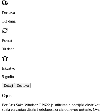
Dostava
1-3 dana
Povrat
30 dana
Iskustvo
5 godina
Detalji
Dostava
Opis
For Arts Sake Windsor OP622 je stiliziran dioptrijski okvir koji
spaja elegantan dizajn i udobnost za cjelodnevno nošenje. Ovaj