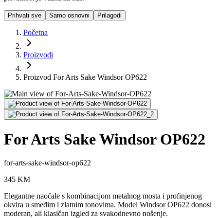
Prihvati sve
Samo osnovni
Prilagodi
Početna
Proizvodi
Proizvod For Arts Sake Windsor OP622
For Arts Sake Windsor OP622
for-arts-sake-windsor-op622
345
KM
Elegantne naočale s kombinacijom metalnog mosta i profinjenog
okvira u smeđim i zlatnim tonovima. Model Windsor OP622 donosi
moderan, ali klasičan izgled za svakodnevno nošenje.