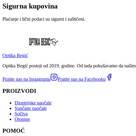
Sigurna kupovina
Plaćanje i lični podaci su sigurni i zaštićeni.
Optika Begić
Optika Begić postoji od 2019. godine. Od tada pokušavamo da našim k
Pratite nas na Instagramu
Pratite nas na Facebooku
PROIZVODI
Dioptrijske naočale
Sunčane naočale
Sočiva
Otopine
POMOĆ