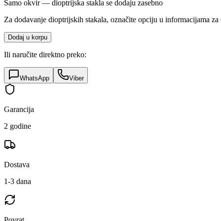
Samo okvir — dioptrijska stakla se dodaju zasebno
Za dodavanje dioptrijskih stakala, označite opciju u informacijama za 
Dodaj u korpu
Ili naručite direktno preko:
WhatsApp
Viber
Garancija
2 godine
Dostava
1-3 dana
Povrat