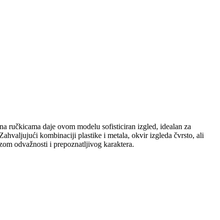
 na ručkicama daje ovom modelu sofisticiran izgled, idealan za
hvaljujući kombinaciji plastike i metala, okvir izgleda čvrsto, ali
ozom odvažnosti i prepoznatljivog karaktera.