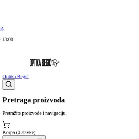
Optika Begić
Pretraga proizvoda
Pretražite proizvode i navigaciju.
Korpa (
0
stavke
)