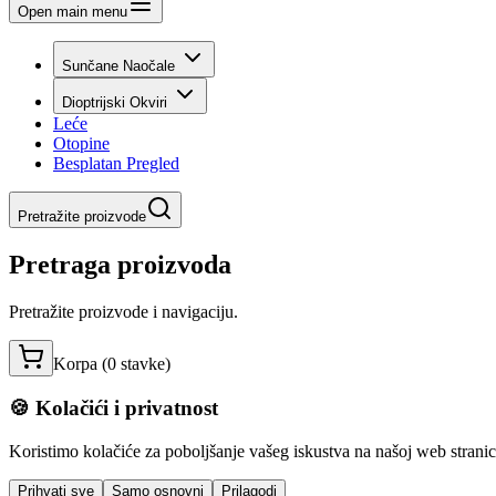
Open main menu
Sunčane Naočale
Dioptrijski Okviri
Leće
Otopine
Besplatan Pregled
Pretražite proizvode
Pretraga proizvoda
Pretražite proizvode i navigaciju.
Korpa (
0
stavke
)
🍪 Kolačići i privatnost
Koristimo kolačiće za poboljšanje vašeg iskustva na našoj web stranici,
Prihvati sve
Samo osnovni
Prilagodi