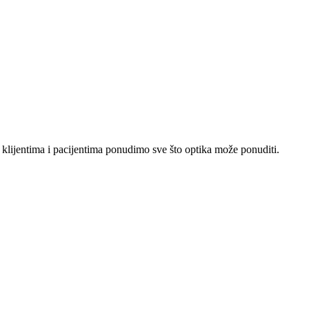
lijentima i pacijentima ponudimo sve što optika može ponuditi.