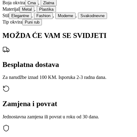
Boja okvira
,
Crna
Zlatna
Materijal
,
Metal
Plastika
Stil
,
,
,
Elegantne
Fashion
Moderne
Svakodnevne
Tip okvira
Puni rub
MOŽDA ĆE VAM SE SVIDJETI
Besplatna dostava
Za narudžbe iznad 100 KM. Isporuka 2-3 radna dana.
Zamjena i povrat
Jednostavna zamjena ili povrat u roku od 30 dana.