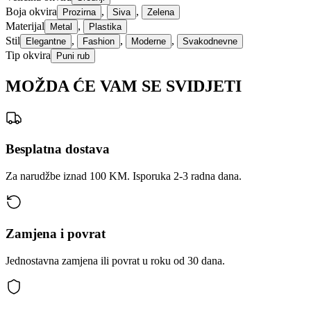
Boja okvira
,
,
Prozirna
Siva
Zelena
Materijal
,
Metal
Plastika
Stil
,
,
,
Elegantne
Fashion
Moderne
Svakodnevne
Tip okvira
Puni rub
MOŽDA ĆE VAM SE SVIDJETI
Besplatna dostava
Za narudžbe iznad 100 KM. Isporuka 2-3 radna dana.
Zamjena i povrat
Jednostavna zamjena ili povrat u roku od 30 dana.