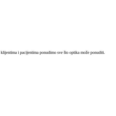
lijentima i pacijentima ponudimo sve što optika može ponuditi.