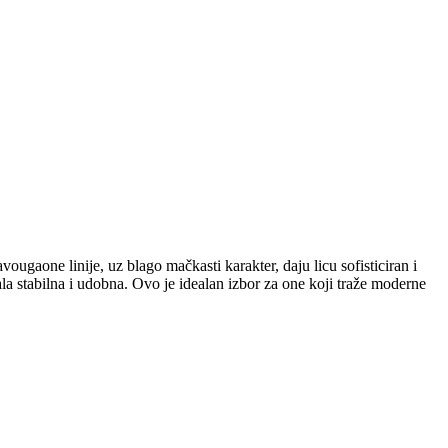
ugaone linije, uz blago mačkasti karakter, daju licu sofisticiran i
tala stabilna i udobna. Ovo je idealan izbor za one koji traže moderne