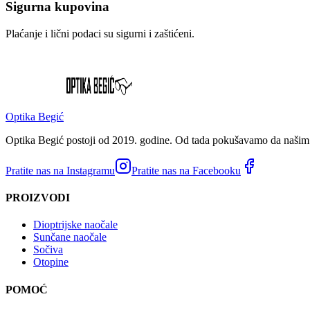
Sigurna kupovina
Plaćanje i lični podaci su sigurni i zaštićeni.
Optika Begić
Optika Begić postoji od 2019. godine. Od tada pokušavamo da našim k
Pratite nas na Instagramu
Pratite nas na Facebooku
PROIZVODI
Dioptrijske naočale
Sunčane naočale
Sočiva
Otopine
POMOĆ