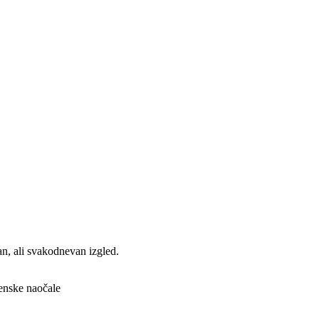
n, ali svakodnevan izgled.
enske naočale