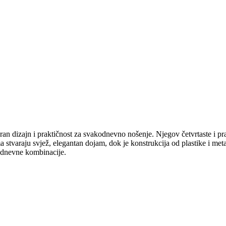
 dizajn i praktičnost za svakodnevno nošenje. Njegov četvrtaste i pravo
ma stvaraju svjež, elegantan dojam, dok je konstrukcija od plastike i me
kodnevne kombinacije.