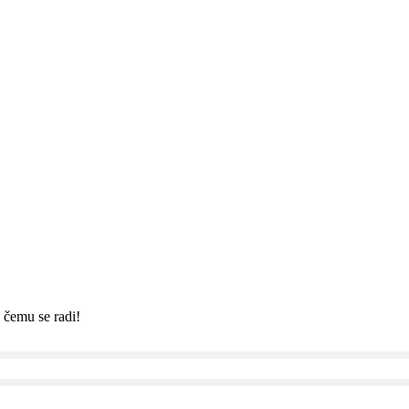
 čemu se radi!