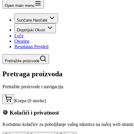
Open main menu
Sunčane Naočale
Dioptrijski Okviri
Leće
Otopine
Besplatan Pregled
Pretražite proizvode
Pretraga proizvoda
Pretražite proizvode i navigaciju.
Korpa (
0
stavke
)
🍪 Kolačići i privatnost
Koristimo kolačiće za poboljšanje vašeg iskustva na našoj web stranici,