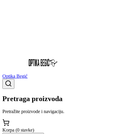
Optika Begić
Pretraga proizvoda
Pretražite proizvode i navigaciju.
Korpa (
0
stavke
)