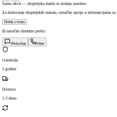
Samo okvir — dioptrijska stakla se dodaju zasebno
Za dodavanje dioptrijskih stakala, označite opciju u informacijama za 
Dodaj u korpu
Ili naručite direktno preko:
WhatsApp
Viber
Garancija
2 godine
Dostava
1-3 dana