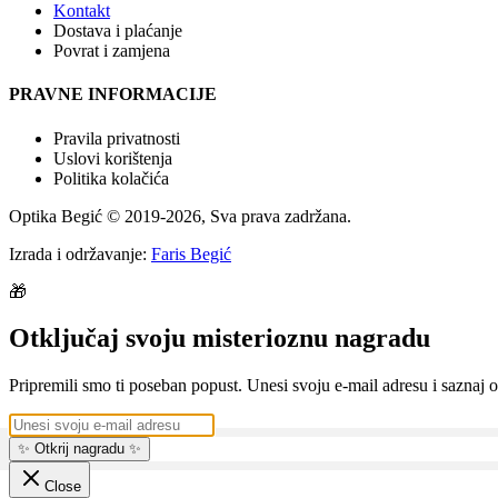
Kontakt
Dostava i plaćanje
Povrat i zamjena
PRAVNE INFORMACIJE
Pravila privatnosti
Uslovi korištenja
Politika kolačića
Optika Begić
© 2019-
2026
, Sva prava zadržana.
Izrada i održavanje:
Faris Begić
🎁
Otključaj svoju misterioznu nagradu
Pripremili smo ti poseban popust. Unesi svoju e-mail adresu i saznaj o
✨ Otkrij nagradu ✨
Close