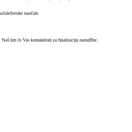
očale
ženske naočale
 Naš tim će Vas kontaktirati za finalizaciju narudžbe.