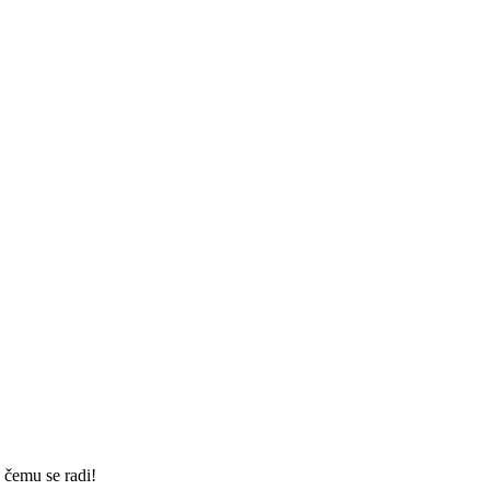
 čemu se radi!