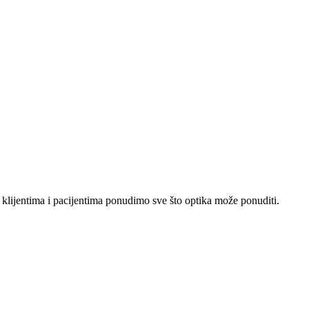
lijentima i pacijentima ponudimo sve što optika može ponuditi.