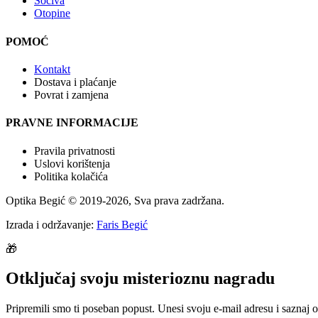
Sočiva
Otopine
POMOĆ
Kontakt
Dostava i plaćanje
Povrat i zamjena
PRAVNE INFORMACIJE
Pravila privatnosti
Uslovi korištenja
Politika kolačića
Optika Begić
© 2019-
2026
, Sva prava zadržana.
Izrada i održavanje:
Faris Begić
🎁
Otključaj svoju misterioznu nagradu
Pripremili smo ti poseban popust. Unesi svoju e-mail adresu i saznaj o