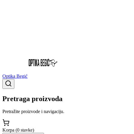
Optika Begić
Pretraga proizvoda
Pretražite proizvode i navigaciju.
Korpa (
0
stavke
)