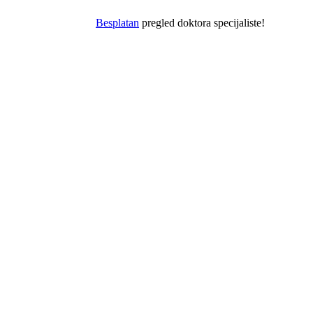
Besplatan
pregled doktora specijaliste!