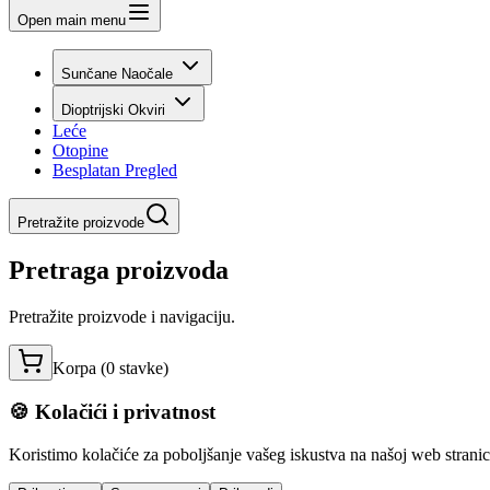
Open main menu
Sunčane Naočale
Dioptrijski Okviri
Leće
Otopine
Besplatan Pregled
Pretražite proizvode
Pretraga proizvoda
Pretražite proizvode i navigaciju.
Korpa (
0
stavke
)
🍪 Kolačići i privatnost
Koristimo kolačiće za poboljšanje vašeg iskustva na našoj web stranici,