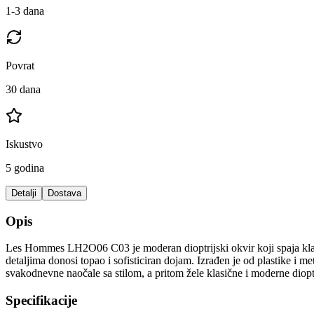
1-3 dana
Povrat
30 dana
Iskustvo
5 godina
Detalji
Dostava
Opis
Les Hommes LH2O06 C03 je moderan dioptrijski okvir koji spaja klasik
detaljima donosi topao i sofisticiran dojam. Izrađen je od plastike i 
svakodnevne naočale sa stilom, a pritom žele klasične i moderne diop
Specifikacije