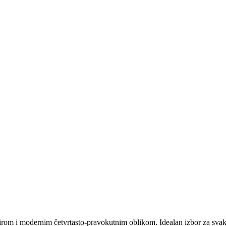
irom i modernim četvrtasto-pravokutnim oblikom. Idealan izbor za svak