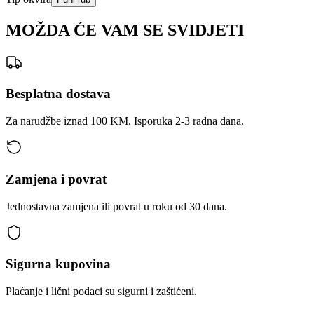
MOŽDA ĆE VAM SE SVIDJETI
Besplatna dostava
Za narudžbe iznad 100 KM. Isporuka 2-3 radna dana.
Zamjena i povrat
Jednostavna zamjena ili povrat u roku od 30 dana.
Sigurna kupovina
Plaćanje i lični podaci su sigurni i zaštićeni.