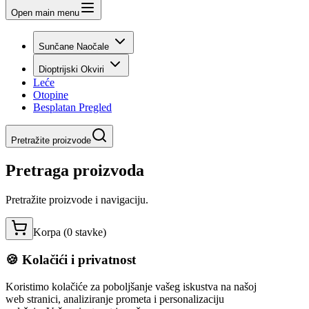
Open main menu
Sunčane Naočale
Dioptrijski Okviri
Leće
Otopine
Besplatan Pregled
Pretražite proizvode
Pretraga proizvoda
Pretražite proizvode i navigaciju.
Korpa (
0
stavke
)
🍪 Kolačići i privatnost
Koristimo kolačiće za poboljšanje vašeg iskustva na našoj
web stranici, analiziranje prometa i personalizaciju