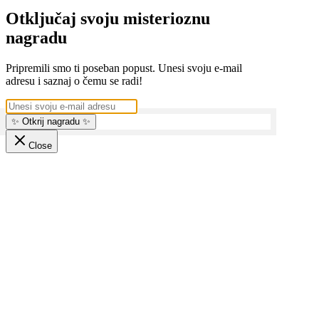
Otključaj svoju misterioznu
nagradu
Pripremili smo ti poseban popust. Unesi svoju e-mail
adresu i saznaj o čemu se radi!
✨ Otkrij nagradu ✨
Close