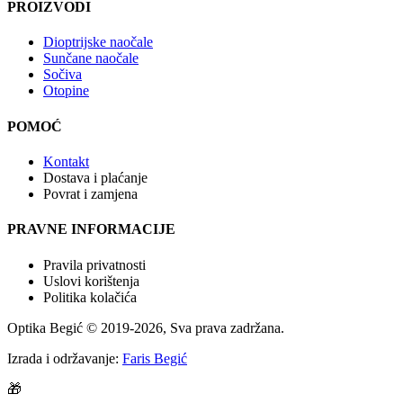
PROIZVODI
Dioptrijske naočale
Sunčane naočale
Sočiva
Otopine
POMOĆ
Kontakt
Dostava i plaćanje
Povrat i zamjena
PRAVNE INFORMACIJE
Pravila privatnosti
Uslovi korištenja
Politika kolačića
Optika Begić
© 2019-
2026
, Sva prava zadržana.
Izrada i održavanje:
Faris Begić
🎁