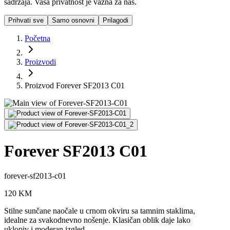
sadržaja. Vaša privatnost je važna za nas.
Prihvati sve
Samo osnovni
Prilagodi
Početna
Proizvodi
Proizvod Forever SF2013 C01
Forever SF2013 C01
forever-sf2013-c01
120
KM
Stilne sunčane naočale u crnom okviru sa tamnim staklima,
idealne za svakodnevno nošenje. Klasičan oblik daje lako
uklopiv i moderan izgled.