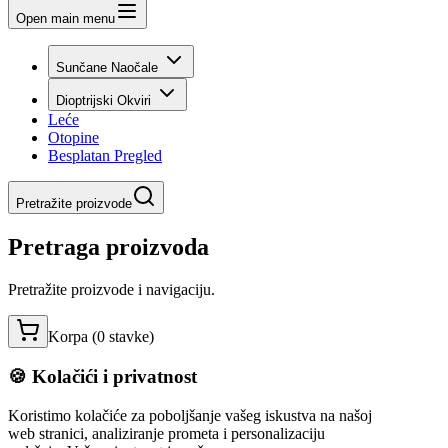
Open main menu
Sunčane Naočale
Dioptrijski Okviri
Leće
Otopine
Besplatan Pregled
Pretražite proizvode
Pretraga proizvoda
Pretražite proizvode i navigaciju.
Korpa (
0
stavke
)
🍪 Kolačići i privatnost
Koristimo kolačiće za poboljšanje vašeg iskustva na našoj
web stranici, analiziranje prometa i personalizaciju