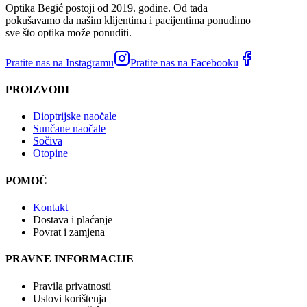
Optika Begić postoji od 2019. godine. Od tada
pokušavamo da našim klijentima i pacijentima ponudimo
sve što optika može ponuditi.
Pratite nas na Instagramu
Pratite nas na Facebooku
PROIZVODI
Dioptrijske naočale
Sunčane naočale
Sočiva
Otopine
POMOĆ
Kontakt
Dostava i plaćanje
Povrat i zamjena
PRAVNE INFORMACIJE
Pravila privatnosti
Uslovi korištenja