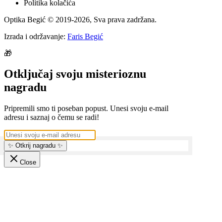
Politika kolačića
Optika Begić
© 2019-
2026
, Sva prava zadržana.
Izrada i održavanje:
Faris Begić
🎁
Otključaj svoju misterioznu
nagradu
Pripremili smo ti poseban popust. Unesi svoju e-mail
adresu i saznaj o čemu se radi!
✨ Otkrij nagradu ✨
Close