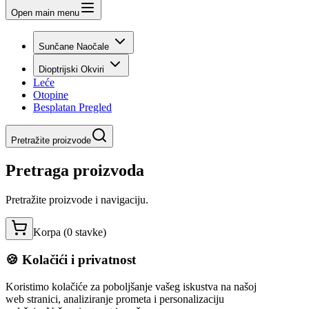
Open main menu
Sunčane Naočale
Dioptrijski Okviri
Leće
Otopine
Besplatan Pregled
Pretražite proizvode
Pretraga proizvoda
Pretražite proizvode i navigaciju.
Korpa (
0
stavke
)
🍪 Kolačići i privatnost
Koristimo kolačiće za poboljšanje vašeg iskustva na našoj
web stranici, analiziranje prometa i personalizaciju