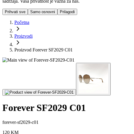
sadržaja. Vaša privatnost je važna za nas.
Prihvati sve
Samo osnovni
Prilagodi
Početna
Proizvodi
Proizvod Forever SF2029 C01
Forever SF2029 C01
forever-sf2029-c01
120
KM