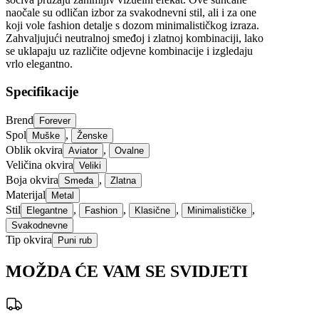
naočale su odličan izbor za svakodnevni stil, ali i za one
koji vole fashion detalje s dozom minimalističkog izraza.
Zahvaljujući neutralnoj smeđoj i zlatnoj kombinaciji, lako
se uklapaju uz različite odjevne kombinacije i izgledaju
vrlo elegantno.
Specifikacije
Brend
Forever
Spol
,
Muške
Ženske
Oblik okvira
,
Aviator
Ovalne
Veličina okvira
Veliki
Boja okvira
,
Smeđa
Zlatna
Materijal
Metal
Stil
,
,
,
,
Elegantne
Fashion
Klasične
Minimalističke
Svakodnevne
Tip okvira
Puni rub
MOŽDA ĆE VAM SE SVIDJETI