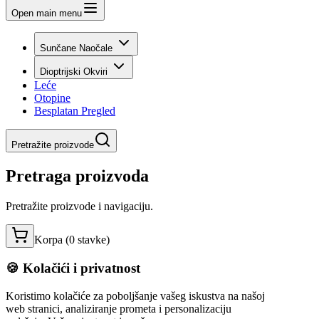
Open main menu
Sunčane Naočale
Dioptrijski Okviri
Leće
Otopine
Besplatan Pregled
Pretražite proizvode
Pretraga proizvoda
Pretražite proizvode i navigaciju.
Korpa (
0
stavke
)
🍪 Kolačići i privatnost
Koristimo kolačiće za poboljšanje vašeg iskustva na našoj
web stranici, analiziranje prometa i personalizaciju