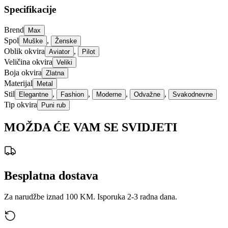
Specifikacije
Brend
Max
Spol
,
Muške
Ženske
Oblik okvira
,
Aviator
Pilot
Veličina okvira
Veliki
Boja okvira
Zlatna
Materijal
Metal
Stil
,
,
,
,
Elegantne
Fashion
Moderne
Odvažne
Svakodnevne
Tip okvira
Puni rub
MOŽDA ĆE VAM SE SVIDJETI
Besplatna dostava
Za narudžbe iznad 100 KM. Isporuka 2-3 radna dana.