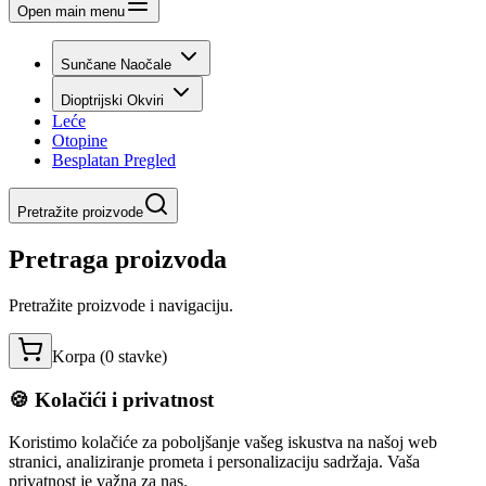
Open main menu
Sunčane Naočale
Dioptrijski Okviri
Leće
Otopine
Besplatan Pregled
Pretražite proizvode
Pretraga proizvoda
Pretražite proizvode i navigaciju.
Korpa (
0
stavke
)
🍪 Kolačići i privatnost
Koristimo kolačiće za poboljšanje vašeg iskustva na našoj web
stranici, analiziranje prometa i personalizaciju sadržaja. Vaša
privatnost je važna za nas.