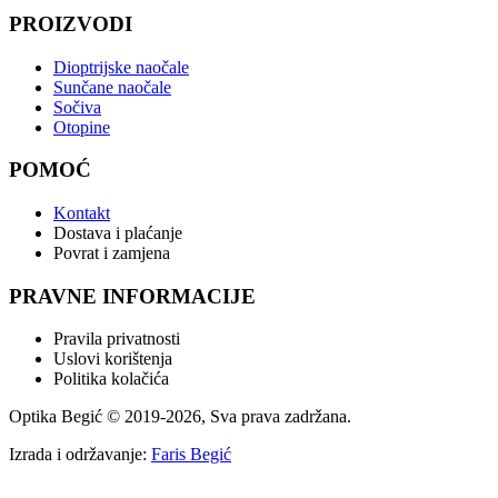
PROIZVODI
Dioptrijske naočale
Sunčane naočale
Sočiva
Otopine
POMOĆ
Kontakt
Dostava i plaćanje
Povrat i zamjena
PRAVNE INFORMACIJE
Pravila privatnosti
Uslovi korištenja
Politika kolačića
Optika Begić
© 2019-
2026
, Sva prava zadržana.
Izrada i održavanje:
Faris Begić