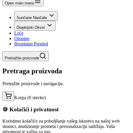
Open main menu
Sunčane Naočale
Dioptrijski Okviri
Leće
Otopine
Besplatan Pregled
Pretražite proizvode
Pretraga proizvoda
Pretražite proizvode i navigaciju.
Korpa (
0
stavke
)
🍪 Kolačići i privatnost
Koristimo kolačiće za poboljšanje vašeg iskustva na našoj web
stranici, analiziranje prometa i personalizaciju sadržaja. Vaša
privatnost je važna za nas.