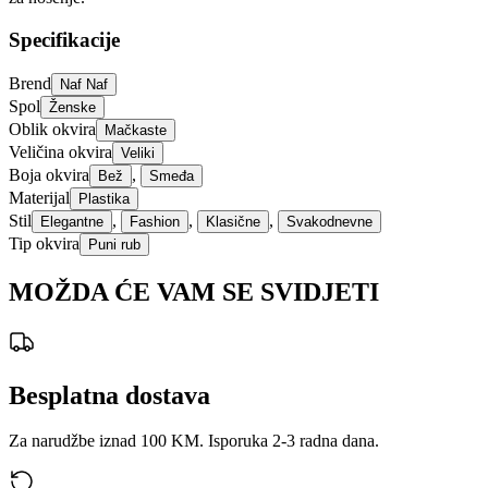
Specifikacije
Brend
Naf Naf
Spol
Ženske
Oblik okvira
Mačkaste
Veličina okvira
Veliki
Boja okvira
,
Bež
Smeđa
Materijal
Plastika
Stil
,
,
,
Elegantne
Fashion
Klasične
Svakodnevne
Tip okvira
Puni rub
MOŽDA ĆE VAM SE SVIDJETI
Besplatna dostava
Za narudžbe iznad 100 KM. Isporuka 2-3 radna dana.