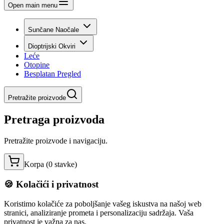
Open main menu
Sunčane Naočale
Dioptrijski Okviri
Leće
Otopine
Besplatan Pregled
Pretražite proizvode
Pretraga proizvoda
Pretražite proizvode i navigaciju.
Korpa (
0
stavke
)
🍪 Kolačići i privatnost
Koristimo kolačiće za poboljšanje vašeg iskustva na našoj web
stranici, analiziranje prometa i personalizaciju sadržaja. Vaša
privatnost je važna za nas.