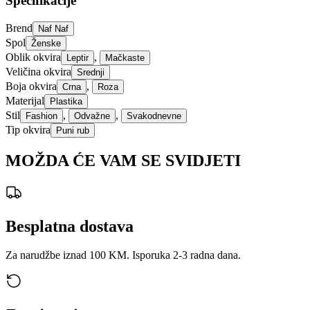
Specifikacije
Brend
Naf Naf
Spol
Ženske
Oblik okvira
,
Leptir
Mačkaste
Veličina okvira
Srednji
Boja okvira
,
Crna
Roza
Materijal
Plastika
Stil
,
,
Fashion
Odvažne
Svakodnevne
Tip okvira
Puni rub
MOŽDA ĆE VAM SE SVIDJETI
Besplatna dostava
Za narudžbe iznad 100 KM. Isporuka 2-3 radna dana.