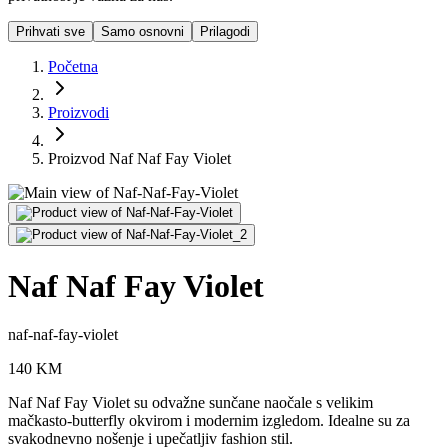
Prihvati sve
Samo osnovni
Prilagodi
Početna
Proizvodi
Proizvod Naf Naf Fay Violet
Naf Naf Fay Violet
naf-naf-fay-violet
140
KM
Naf Naf Fay Violet su odvažne sunčane naočale s velikim
mačkasto-butterfly okvirom i modernim izgledom. Idealne su za
svakodnevno nošenje i upečatljiv fashion stil.