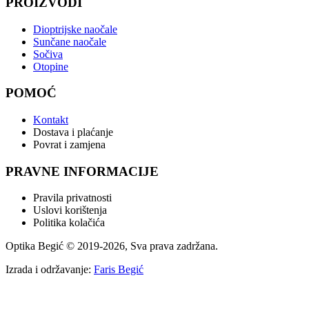
PROIZVODI
Dioptrijske naočale
Sunčane naočale
Sočiva
Otopine
POMOĆ
Kontakt
Dostava i plaćanje
Povrat i zamjena
PRAVNE INFORMACIJE
Pravila privatnosti
Uslovi korištenja
Politika kolačića
Optika Begić
© 2019-
2026
, Sva prava zadržana.
Izrada i održavanje:
Faris Begić