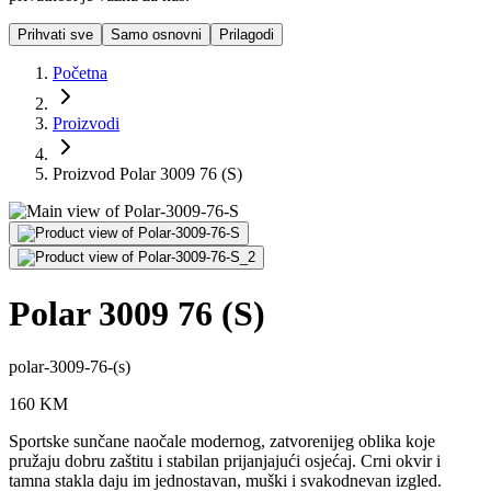
Prihvati sve
Samo osnovni
Prilagodi
Početna
Proizvodi
Proizvod Polar 3009 76 (S)
Polar 3009 76 (S)
polar-3009-76-(s)
160
KM
Sportske sunčane naočale modernog, zatvorenijeg oblika koje
pružaju dobru zaštitu i stabilan prijanjajući osjećaj. Crni okvir i
tamna stakla daju im jednostavan, muški i svakodnevan izgled.