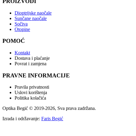
PROIZVODI
Dioptrijske naočale
Sunčane naočale
Sočiva
Otopine
POMOĆ
Kontakt
Dostava i plaćanje
Povrat i zamjena
PRAVNE INFORMACIJE
Pravila privatnosti
Uslovi korištenja
Politika kolačića
Optika Begić
© 2019-
2026
, Sva prava zadržana.
Izrada i održavanje:
Faris Begić