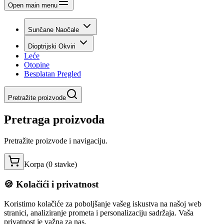
Open main menu
Sunčane Naočale
Dioptrijski Okviri
Leće
Otopine
Besplatan Pregled
Pretražite proizvode
Pretraga proizvoda
Pretražite proizvode i navigaciju.
Korpa (
0
stavke
)
🍪 Kolačići i privatnost
Koristimo kolačiće za poboljšanje vašeg iskustva na našoj web
stranici, analiziranje prometa i personalizaciju sadržaja. Vaša
privatnost je važna za nas.