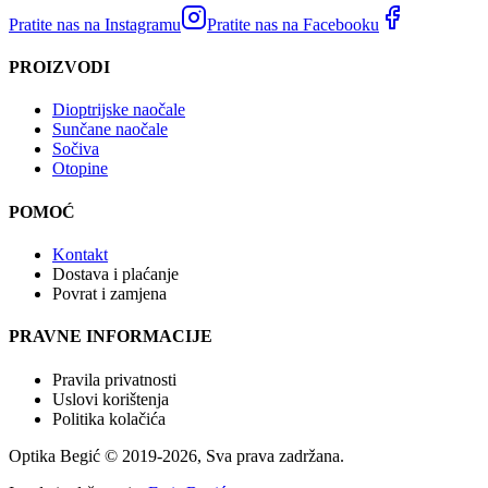
Pratite nas na Instagramu
Pratite nas na Facebooku
PROIZVODI
Dioptrijske naočale
Sunčane naočale
Sočiva
Otopine
POMOĆ
Kontakt
Dostava i plaćanje
Povrat i zamjena
PRAVNE INFORMACIJE
Pravila privatnosti
Uslovi korištenja
Politika kolačića
Optika Begić
© 2019-
2026
, Sva prava zadržana.