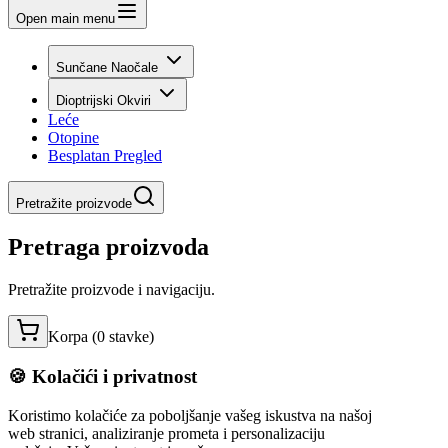
Open main menu
Sunčane Naočale
Dioptrijski Okviri
Leće
Otopine
Besplatan Pregled
Pretražite proizvode
Pretraga proizvoda
Pretražite proizvode i navigaciju.
Korpa (
0
stavke
)
🍪 Kolačići i privatnost
Koristimo kolačiće za poboljšanje vašeg iskustva na našoj
web stranici, analiziranje prometa i personalizaciju