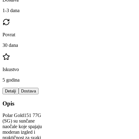
1-3 dana
Povrat
30 dana
Iskustvo
5 godina
Detalji
Dostava
Opis
Polar Gold151 77G
(SG) su sunčane
naočale koje spajaju
moderan izgled i
praktičnost za svaki