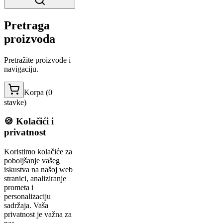
Pretraga
proizvoda
Pretražite proizvode i
navigaciju.
Korpa (
0
stavke
)
🍪 Kolačići i
privatnost
Koristimo kolačiće za
poboljšanje vašeg
iskustva na našoj web
stranici, analiziranje
prometa i
personalizaciju
sadržaja. Vaša
privatnost je važna za