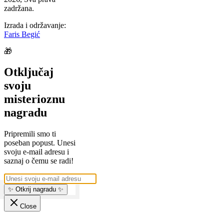
zadržana.
Izrada i održavanje:
Faris Begić
🎁
Otključaj
svoju
misterioznu
nagradu
Pripremili smo ti
poseban popust. Unesi
svoju e-mail adresu i
saznaj o čemu se radi!
✨ Otkrij nagradu ✨
Close