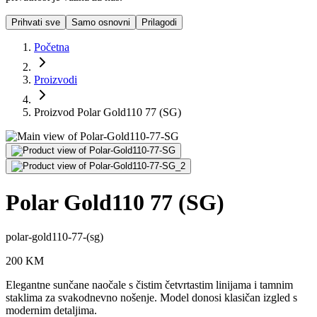
Prihvati sve
Samo osnovni
Prilagodi
Početna
Proizvodi
Proizvod Polar Gold110 77 (SG)
Polar Gold110 77 (SG)
polar-gold110-77-(sg)
200
KM
Elegantne sunčane naočale s čistim četvrtastim linijama i tamnim
staklima za svakodnevno nošenje. Model donosi klasičan izgled s
modernim detaljima.