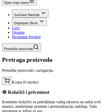
Open main menu
Sunčane Naočale
Dioptrijski Okviri
Leće
Otopine
Besplatan Pregled
Pretražite proizvode
Pretraga proizvoda
Pretražite proizvode i navigaciju.
Korpa (
0
stavke
)
🍪 Kolačići i privatnost
Koristimo kolačiće za poboljšanje vašeg iskustva na našoj web
stranici, analiziranje prometa i personalizaciju sadržaja. Vaša
privatnost je važna za nas.