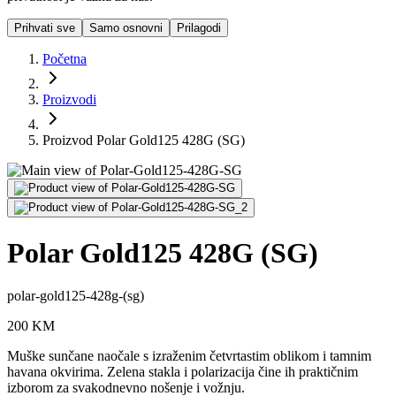
Prihvati sve
Samo osnovni
Prilagodi
Početna
Proizvodi
Proizvod Polar Gold125 428G (SG)
Polar Gold125 428G (SG)
polar-gold125-428g-(sg)
200
KM
Muške sunčane naočale s izraženim četvrtastim oblikom i tamnim
havana okvirima. Zelena stakla i polarizacija čine ih praktičnim
izborom za svakodnevno nošenje i vožnju.