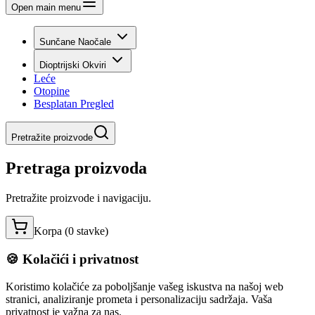
Open main menu
Sunčane Naočale
Dioptrijski Okviri
Leće
Otopine
Besplatan Pregled
Pretražite proizvode
Pretraga proizvoda
Pretražite proizvode i navigaciju.
Korpa (
0
stavke
)
🍪 Kolačići i privatnost
Koristimo kolačiće za poboljšanje vašeg iskustva na našoj web
stranici, analiziranje prometa i personalizaciju sadržaja. Vaša
privatnost je važna za nas.