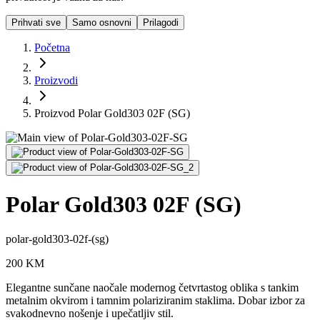
Prihvati sve
Samo osnovni
Prilagodi
Početna
Proizvodi
Proizvod Polar Gold303 02F (SG)
Polar Gold303 02F (SG)
polar-gold303-02f-(sg)
200
KM
Elegantne sunčane naočale modernog četvrtastog oblika s tankim
metalnim okvirom i tamnim polariziranim staklima. Dobar izbor za
svakodnevno nošenje i upečatljiv stil.