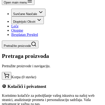
Open main menu
Sunčane Naočale
Dioptrijski Okviri
Leće
Otopine
Besplatan Pregled
Pretražite proizvode
Pretraga proizvoda
Pretražite proizvode i navigaciju.
Korpa (
0
stavke
)
🍪 Kolačići i privatnost
Koristimo kolačiće za poboljšanje vašeg iskustva na našoj web
stranici, analiziranje prometa i personalizaciju sadržaja. Vaša
privatnost je važna za nas.