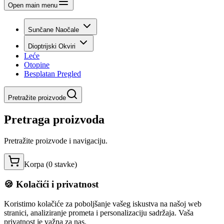
Open main menu
Sunčane Naočale
Dioptrijski Okviri
Leće
Otopine
Besplatan Pregled
Pretražite proizvode
Pretraga proizvoda
Pretražite proizvode i navigaciju.
Korpa (
0
stavke
)
🍪 Kolačići i privatnost
Koristimo kolačiće za poboljšanje vašeg iskustva na našoj web
stranici, analiziranje prometa i personalizaciju sadržaja. Vaša
privatnost je važna za nas.