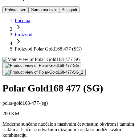
Prihvati sve
Samo osnovni
Prilagodi
Početna
Proizvodi
Proizvod Polar Gold168 477 (SG)
Polar Gold168 477 (SG)
polar-gold168-477-(sg)
200
KM
Moderne sunčane naočale s masivnim četvrtastim okvirom i tamnim
staklima. Ističu se odvažnim dizajnom koji lako podiže svaku
kombinaciju.