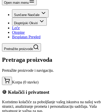
Open main menu
Sunčane Naočale
Dioptrijski Okviri
Leće
Otopine
Besplatan Pregled
Pretražite proizvode
Pretraga proizvoda
Pretražite proizvode i navigaciju.
Korpa (
0
stavke
)
🍪 Kolačići i privatnost
Koristimo kolačiće za poboljšanje vašeg iskustva na našoj web
stranici, analiziranje prometa i personalizaciju sadržaja. Vaša
privatnost je važna za nas.