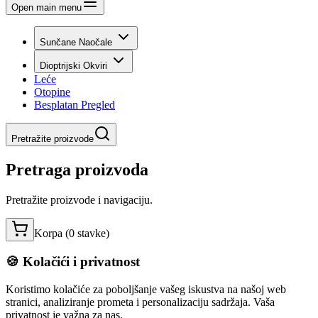
Open main menu
Sunčane Naočale
Dioptrijski Okviri
Leće
Otopine
Besplatan Pregled
Pretražite proizvode
Pretraga proizvoda
Pretražite proizvode i navigaciju.
Korpa (
0
stavke
)
🍪 Kolačići i privatnost
Koristimo kolačiće za poboljšanje vašeg iskustva na našoj web
stranici, analiziranje prometa i personalizaciju sadržaja. Vaša
privatnost je važna za nas.