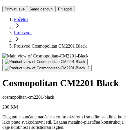
Prihvati sve
Samo osnovni
Prilagodi
Početna
Proizvodi
Proizvod Cosmopolitan CM2201 Black
Cosmopolitan CM2201 Black
cosmopolitan-cm2201-black
200
KM
Elegantne sunčane naočale s crnim okvirom i smeđim staklima koje
lako prate svakodnevni stil. Lagana metalno-plastična konstrukcija
daje udobnost i sofisticiran izgled.