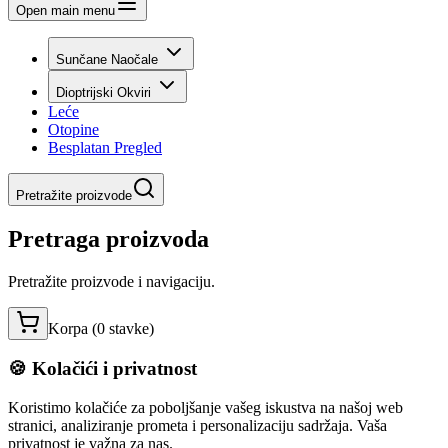
Open main menu
Sunčane Naočale
Dioptrijski Okviri
Leće
Otopine
Besplatan Pregled
Pretražite proizvode
Pretraga proizvoda
Pretražite proizvode i navigaciju.
Korpa (
0
stavke
)
🍪 Kolačići i privatnost
Koristimo kolačiće za poboljšanje vašeg iskustva na našoj web
stranici, analiziranje prometa i personalizaciju sadržaja. Vaša
privatnost je važna za nas.