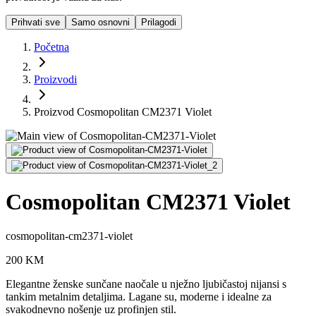
Prihvati sve
Samo osnovni
Prilagodi
Početna
Proizvodi
Proizvod Cosmopolitan CM2371 Violet
Cosmopolitan CM2371 Violet
cosmopolitan-cm2371-violet
200
KM
Elegantne ženske sunčane naočale u nježno ljubičastoj nijansi s
tankim metalnim detaljima. Lagane su, moderne i idealne za
svakodnevno nošenje uz profinjen stil.