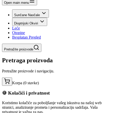
Open main menu
Sunčane Naočale
Dioptrijski Okviri
Leće
Otopine
Besplatan Pregled
Pretražite proizvode
Pretraga proizvoda
Pretražite proizvode i navigaciju.
Korpa (
0
stavke
)
🍪 Kolačići i privatnost
Koristimo kolačiće za poboljšanje vašeg iskustva na našoj web
stranici, analiziranje prometa i personalizaciju sadržaja. Vaša
privatnost je važna za nas.