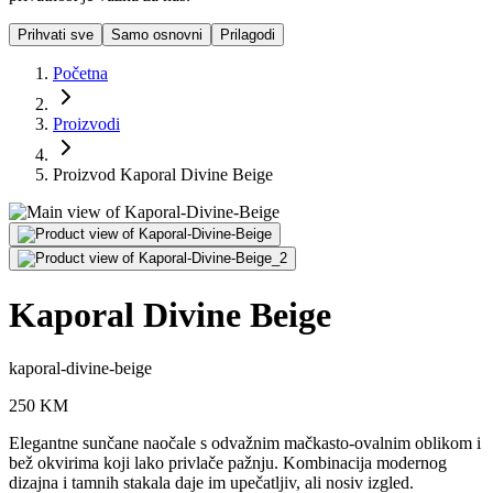
Prihvati sve
Samo osnovni
Prilagodi
Početna
Proizvodi
Proizvod Kaporal Divine Beige
Kaporal Divine Beige
kaporal-divine-beige
250
KM
Elegantne sunčane naočale s odvažnim mačkasto-ovalnim oblikom i
bež okvirima koji lako privlače pažnju. Kombinacija modernog
dizajna i tamnih stakala daje im upečatljiv, ali nosiv izgled.