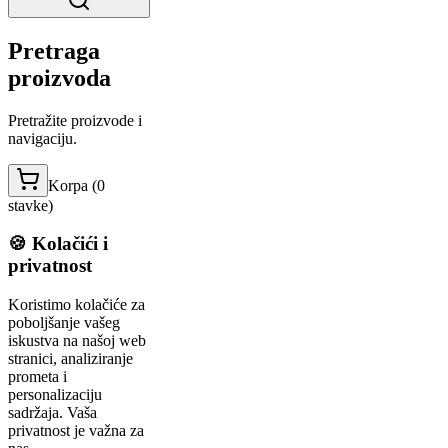
Pretraga
proizvoda
Pretražite proizvode i
navigaciju.
Korpa (
0
stavke
)
🍪 Kolačići i
privatnost
Koristimo kolačiće za
poboljšanje vašeg
iskustva na našoj web
stranici, analiziranje
prometa i
personalizaciju
sadržaja. Vaša
privatnost je važna za