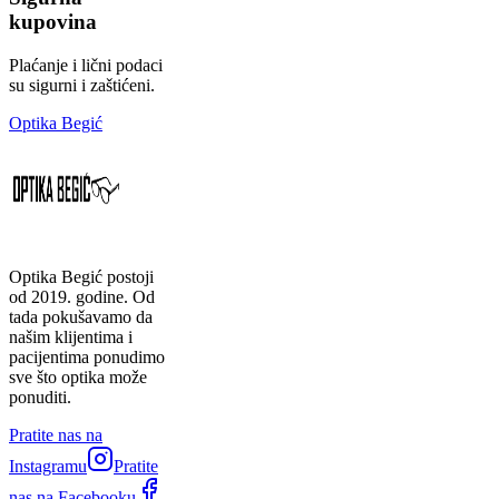
kupovina
Plaćanje i lični podaci
su sigurni i zaštićeni.
Optika Begić
Optika Begić postoji
od 2019. godine. Od
tada pokušavamo da
našim klijentima i
pacijentima ponudimo
sve što optika može
ponuditi.
Pratite nas na
Instagramu
Pratite
nas na Facebooku