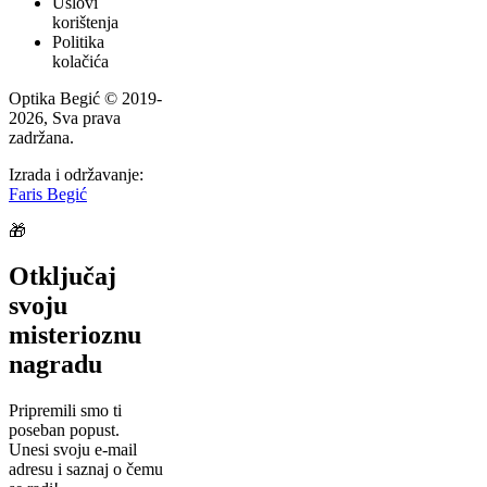
Uslovi
korištenja
Politika
kolačića
Optika Begić
© 2019-
2026
, Sva prava
zadržana.
Izrada i održavanje:
Faris Begić
🎁
Otključaj
svoju
misterioznu
nagradu
Pripremili smo ti
poseban popust.
Unesi svoju e-mail
adresu i saznaj o čemu